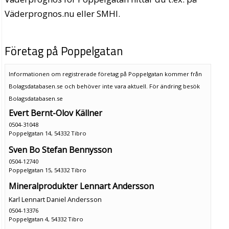
Väderprognos.nu eller SMHI.
Företag på Poppelgatan
Informationen om registrerade företag på Poppelgatan kommer från
Bolagsdatabasen.se och behöver inte vara aktuell. För ändring
besök
Bolagsdatabasen.se
Evert Bernt-Olov Källner
0504-31048
Poppelgatan 14, 54332 Tibro
Sven Bo Stefan Bennysson
0504-12740
Poppelgatan 15, 54332 Tibro
Mineralprodukter Lennart Andersson
Karl Lennart Daniel Andersson
0504-13376
Poppelgatan 4, 54332 Tibro