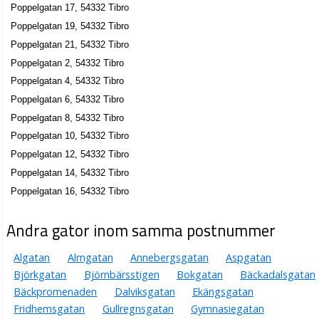
Poppelgatan 17, 54332 Tibro
Poppelgatan 19, 54332 Tibro
Poppelgatan 21, 54332 Tibro
Poppelgatan 2, 54332 Tibro
Poppelgatan 4, 54332 Tibro
Poppelgatan 6, 54332 Tibro
Poppelgatan 8, 54332 Tibro
Poppelgatan 10, 54332 Tibro
Poppelgatan 12, 54332 Tibro
Poppelgatan 14, 54332 Tibro
Poppelgatan 16, 54332 Tibro
Andra gator inom samma postnummer
Algatan
Almgatan
Annebergsgatan
Aspgatan
Björkgatan
Björnbärsstigen
Bokgatan
Bäckadalsgatan
Bäckpromenaden
Dalviksgatan
Ekängsgatan
Fridhemsgatan
Gullregnsgatan
Gymnasiegatan