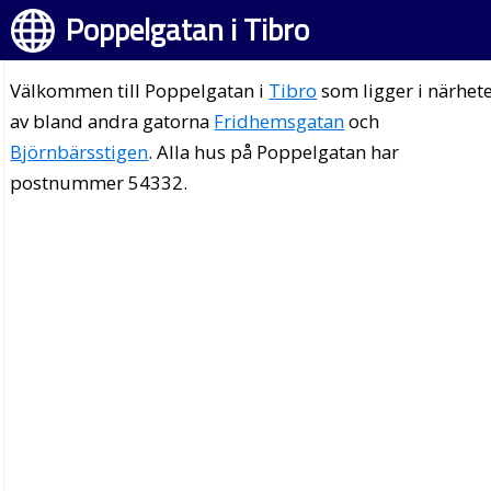
Poppelgatan i Tibro
Välkommen till Poppelgatan i
Tibro
som ligger i närhet
av bland andra gatorna
Fridhemsgatan
och
Björnbärsstigen
. Alla hus på Poppelgatan har
postnummer 54332.