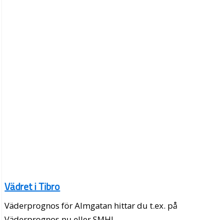
Vädret i Tibro
Väderprognos för Almgatan hittar du t.ex. på
Väderprognos.nu eller SMHI.