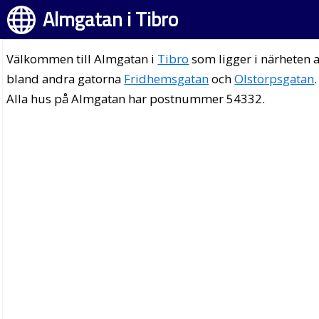
Almgatan i Tibro
Välkommen till Almgatan i
Tibro
som ligger i närheten 
bland andra gatorna
Fridhemsgatan
och
Olstorpsgatan
.
Alla hus på Almgatan har postnummer 54332.