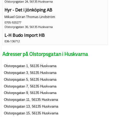
Olstorpsgatan 24, 56135 Huskvarna
Hyr - Det i Jönköping AB
Mikael Göran Thomas Lindström
0705-920277
Olstorpsgatan 30, 56135 Huskvarna
L-H Budo Import HB
036-136712
Olstorpsgatan 5, 56135 Huskvarna
Adresser på Olstorpsgatan i Huskvarna
Olstorpsgatan 1, 56135 Huskvarna
Olstorpsgatan 3, 56135 Huskvarna
Olstorpsgatan 5, 56135 Huskvarna
Olstorpsgatan 7, 56135 Huskvarna
Olstorpsgatan 9, 56135 Huskvarna
Olstorpsgatan 11, 56135 Huskvarna
Olstorpsgatan 13, 56135 Huskvarna
Olstorpsgatan 15, 56135 Huskvarna