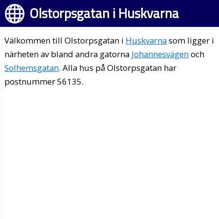
Olstorpsgatan i Huskvarna
Välkommen till Olstorpsgatan i
Huskvarna
som ligger i
närheten av bland andra gatorna
Johannesvägen
och
Solhemsgatan
. Alla hus på Olstorpsgatan har
postnummer 56135.