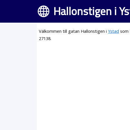
Hallonstigen i Y
Välkommen till gatan Hallonstigen i
Ystad
som l
27138.