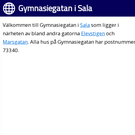
Gymnasiegatan i Sala
Välkommen till Gymnasiegatan i
Sala
som ligger i
närheten av bland andra gatorna
Elevstigen
och
Marsgatan
. Alla hus på Gymnasiegatan har postnumme
73340.