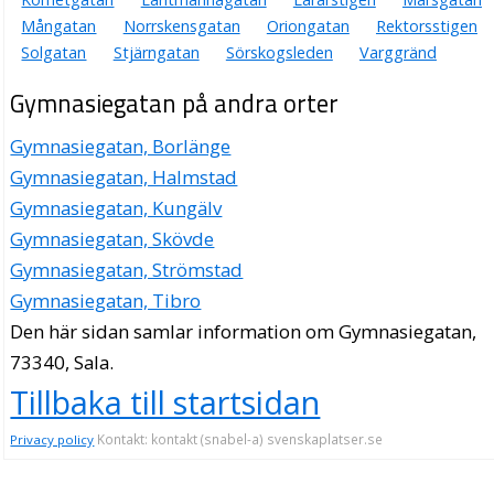
Mångatan
Norrskensgatan
Oriongatan
Rektorsstigen
Solgatan
Stjärngatan
Sörskogsleden
Varggränd
Gymnasiegatan på andra orter
Gymnasiegatan, Borlänge
Gymnasiegatan, Halmstad
Gymnasiegatan, Kungälv
Gymnasiegatan, Skövde
Gymnasiegatan, Strömstad
Gymnasiegatan, Tibro
Den här sidan samlar information om Gymnasiegatan,
73340, Sala.
Tillbaka till startsidan
Kontakt: kontakt (snabel-a) svenskaplatser.se
Privacy policy