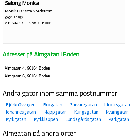
Salong Monica
Monika Birgitta Nordström
0921-50852
Almgatan 6 1 Tr, 96164 Boden
Adresser på Almgatan i Boden
Almgatan 4, 96164 Boden
Almgatan 6, 96164 Boden
Andra gator inom samma postnummer
Björknäsvägen
Brogatan
Garvaregatan
Idrottsgatan
Johannesgatan
Kläppgatan
Kungsgatan
Kvarngatan
Kyrkgatan
Kyrkkläppen
Lundagårdsgatan
Parkgatan
Almgatan på andra orter