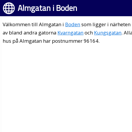
Almgatan i Boden
Välkommen till Almgatan i
Boden
som ligger i närheten
av bland andra gatorna
Kvarngatan
och
Kungsgatan
. All
hus på Almgatan har postnummer 96164.