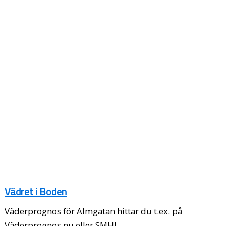
Vädret i Boden
Väderprognos för Almgatan hittar du t.ex. på
Väderprognos.nu eller SMHI.