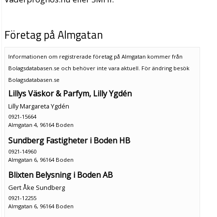
Företag på Almgatan
Informationen om registrerade företag på Almgatan kommer från
Bolagsdatabasen.se och behöver inte vara aktuell. För ändring
besök
Bolagsdatabasen.se
Lillys Väskor & Parfym, Lilly Ygdén
Lilly Margareta Ygdén
0921-15664
Almgatan 4, 96164 Boden
Sundberg Fastigheter i Boden HB
0921-14960
Almgatan 6, 96164 Boden
Blixten Belysning i Boden AB
Gert Åke Sundberg
0921-12255
Almgatan 6, 96164 Boden