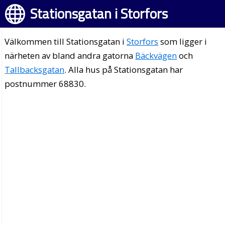
Stationsgatan i Storfors
Välkommen till Stationsgatan i
Storfors
som ligger i
närheten av bland andra gatorna
Bäckvägen
och
Tallbacksgatan
. Alla hus på Stationsgatan har
postnummer 68830.