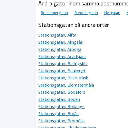
Andra gator inom samma postnumm
Bessemergatan
Fredriksgatan
Hyttgatan
Stationsgatan på andra orter
Stationsgatan, Alfta
Stationsgatan, Alingsås
Stationsgatan, Arboga
Stationsgatan, Arvidsjaur
Stationsgatan, Ballingslöv
Stationsgatan, Bankeryd
Stationsgatan, Bastuträsk
Stationsgatan, Blomstermåla
Stationsgatan, Bodafors
Stationsgatan, Boden
Stationsgatan, Borlänge
Stationsgatan, Borås
Stationsgatan, Bromölla
Stationsgatan, Charlottenberg