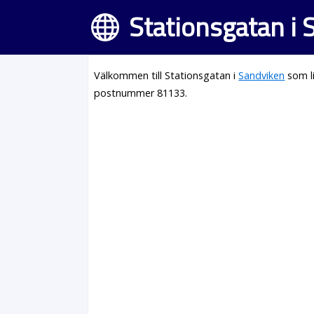
Stationsgatan i
Välkommen till Stationsgatan i
Sandviken
som l
postnummer 81133.