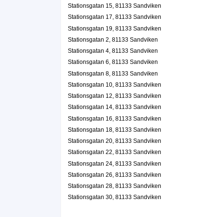
Henrik Uppman
Stationsgatan 15, 81133 Sandviken
026-251090
Stationsgatan 17, 81133 Sandviken
Stationsgatan 6, 81133 Sandviken
Stationsgatan 19, 81133 Sandviken
Skorstensfejarna i Gästrikland AB
Stationsgatan 2, 81133 Sandviken
Bengt-Olov Mikael Bäckman
Stationsgatan 4, 81133 Sandviken
Stationsgatan 8, 81133 Sandviken
Stationsgatan 6, 81133 Sandviken
Stationsgatan 8, 81133 Sandviken
Stationsgatan 10, 81133 Sandviken
Stationsgatan 12, 81133 Sandviken
Stationsgatan 14, 81133 Sandviken
Stationsgatan 16, 81133 Sandviken
Stationsgatan 18, 81133 Sandviken
Stationsgatan 20, 81133 Sandviken
Stationsgatan 22, 81133 Sandviken
Stationsgatan 24, 81133 Sandviken
Stationsgatan 26, 81133 Sandviken
Stationsgatan 28, 81133 Sandviken
Stationsgatan 30, 81133 Sandviken