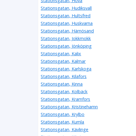
Stationsgatan, Hova
Stationsgatan, Hudiksvall
Stationsgatan, Hultsfred
Stationsgatan, Huskvarna
Stationsgatan, Härnösand
Stationsgatan, Jokkmokk
Stationsgatan, Jönköping
Stationsgatan, Kalix
Stationsgatan, Kalmar
Stationsgatan, Karlskoga
Stationsgatan, Kilafors
Stationsgatan, Kinna
Stationsgatan, Kolbäck
Stationsgatan, Kramfors
Stationsgatan, Kristinehamn
Stationsgatan, Krylbo
Stationsgatan, Kumla
Stationsgatan, Kävlinge