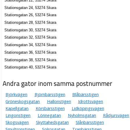
Stationsgatan 22, 53274 Skara
Stationsgatan 24, 53274 Skara
Stationsgatan 26, 53274 Skara
Stationsgatan 28, 53274 Skara
Stationsgatan 30, 53274 Skara
Stationsgatan 32, 53274 Skara
Stationsgatan 34, 53274 Skara
Stationsgatan 36, 53274 Skara
Stationsgatan 38, 53274 Skara
Stationsgatan 40, 53274 Skara
Andra gator inom samma postnummer
Björkvägen
Björnbärsstigen
Blåbärsstigen
Gröneskogsgatan
Hallonstigen
Idrottsvägen
Kapellgatan
Körsbärsstigen
Lidköpingsvägen
Lingonstigen
Lönnegatan
Nyholmsgatan
Rådjursvägen
Skogsvägen
Skyttahedsgatan
Slånbärsstigen
Smultronstigen
Solrosgatan
Tranbärsstigen