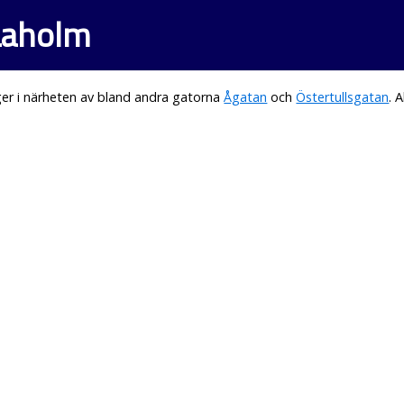
 Laholm
er i närheten av bland andra gatorna
Ågatan
och
Östertullsgatan
. 