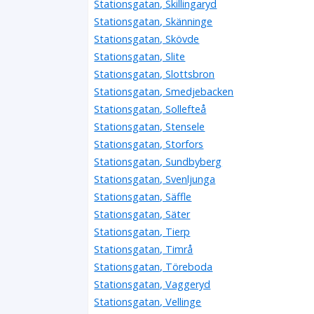
Stationsgatan, Skillingaryd
Stationsgatan, Skänninge
Stationsgatan, Skövde
Stationsgatan, Slite
Stationsgatan, Slottsbron
Stationsgatan, Smedjebacken
Stationsgatan, Sollefteå
Stationsgatan, Stensele
Stationsgatan, Storfors
Stationsgatan, Sundbyberg
Stationsgatan, Svenljunga
Stationsgatan, Säffle
Stationsgatan, Säter
Stationsgatan, Tierp
Stationsgatan, Timrå
Stationsgatan, Töreboda
Stationsgatan, Vaggeryd
Stationsgatan, Vellinge