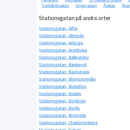
Trädgårdsgatan
Vingesgatan
Ågatan
Åka
Stationsgatan på andra orter
Stationsgatan, Alfta
Stationsgatan, Alingsås
Stationsgatan, Arboga
Stationsgatan, Arvidsjaur
Stationsgatan, Ballingslöv
Stationsgatan, Bankeryd
Stationsgatan, Bastuträsk
Stationsgatan, Blomstermåla
Stationsgatan, Bodafors
Stationsgatan, Boden
Stationsgatan, Borlänge
Stationsgatan, Borås
Stationsgatan, Bromölla
Stationsgatan, Charlottenberg
Stationsgatan, Dalum