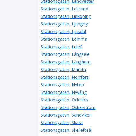
Stationsgatan, Landvetter
Stationsgatan, Leksand
Stationsgatan, Linköping
Stationsgatan, Ljungby
Stationsgatan, Ljusdal
Stationsgatan, Lomma
Stationsgatan, Luleå
Stationsgatan, Långsele
Stationsgatan, Länghem
Stationsgatan, Märsta
Stationsgatan, Norrfors
Stationsgatan, Nybro
Stationsgatan, Nyvång
Stationsgatan, Ockelbo
Stationsgatan, Oskarström
Stationsgatan, Sandviken
Stationsgatan, Skara
Stationsgatan, Skellefteå