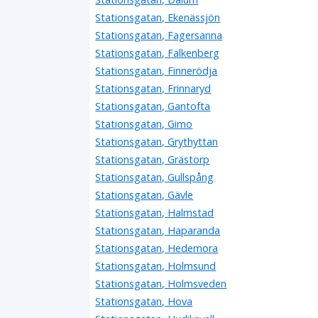
Stationsgatan, Ekenässjön
Stationsgatan, Fagersanna
Stationsgatan, Falkenberg
Stationsgatan, Finnerödja
Stationsgatan, Frinnaryd
Stationsgatan, Gantofta
Stationsgatan, Gimo
Stationsgatan, Grythyttan
Stationsgatan, Grästorp
Stationsgatan, Gullspång
Stationsgatan, Gävle
Stationsgatan, Halmstad
Stationsgatan, Haparanda
Stationsgatan, Hedemora
Stationsgatan, Holmsund
Stationsgatan, Holmsveden
Stationsgatan, Hova