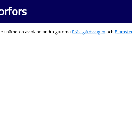
orfors
er i närheten av bland andra gatorna
Prästgårdsvägen
och
Blomste