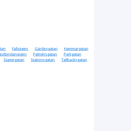
tan
Fallvägen
Gärdesgatan
Hammargatan
Notbindarvägen
Palmérsgatan
Parkgatan
Stampgatan
Stationsgatan
Tallbacksgatan