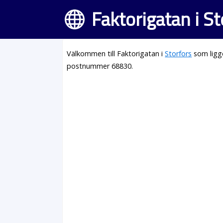
Faktorigatan i St
Välkommen till Faktorigatan i
Storfors
som ligg
postnummer 68830.