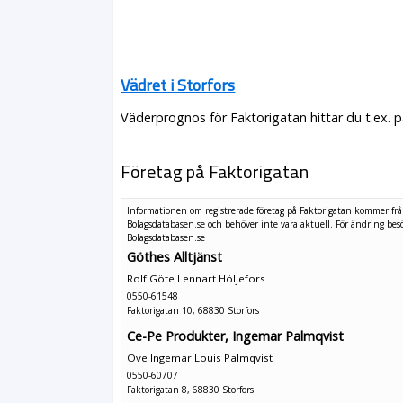
Vädret i Storfors
Väderprognos för Faktorigatan hittar du t.ex. 
Företag på Faktorigatan
Informationen om registrerade företag på Faktorigatan kommer fr
Bolagsdatabasen.se och behöver inte vara aktuell. För ändring
bes
Bolagsdatabasen.se
Göthes Alltjänst
Rolf Göte Lennart Höljefors
0550-61548
Faktorigatan 10, 68830 Storfors
Ce-Pe Produkter, Ingemar Palmqvist
Ove Ingemar Louis Palmqvist
0550-60707
Faktorigatan 8, 68830 Storfors