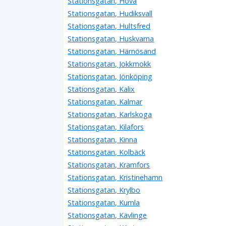
Stationsgatan, Hova
Stationsgatan, Hudiksvall
Stationsgatan, Hultsfred
Stationsgatan, Huskvarna
Stationsgatan, Härnösand
Stationsgatan, Jokkmokk
Stationsgatan, Jönköping
Stationsgatan, Kalix
Stationsgatan, Kalmar
Stationsgatan, Karlskoga
Stationsgatan, Kilafors
Stationsgatan, Kinna
Stationsgatan, Kolbäck
Stationsgatan, Kramfors
Stationsgatan, Kristinehamn
Stationsgatan, Krylbo
Stationsgatan, Kumla
Stationsgatan, Kävlinge