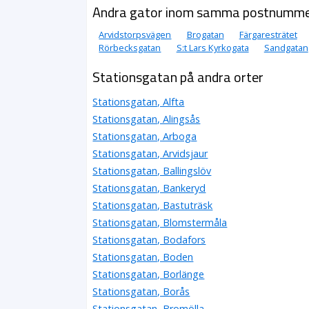
Andra gator inom samma postnumm
Arvidstorpsvägen
Brogatan
Färgaresträtet
Rörbecksgatan
S:t Lars Kyrkogata
Sandgatan
Stationsgatan på andra orter
Stationsgatan, Alfta
Stationsgatan, Alingsås
Stationsgatan, Arboga
Stationsgatan, Arvidsjaur
Stationsgatan, Ballingslöv
Stationsgatan, Bankeryd
Stationsgatan, Bastuträsk
Stationsgatan, Blomstermåla
Stationsgatan, Bodafors
Stationsgatan, Boden
Stationsgatan, Borlänge
Stationsgatan, Borås
Stationsgatan, Bromölla