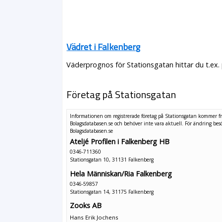
Vädret i Falkenberg
Väderprognos för Stationsgatan hittar du t.ex.
Företag på Stationsgatan
Informationen om registrerade företag på Stationsgatan kommer f
Bolagsdatabasen.se och behöver inte vara aktuell. För ändring
bes
Bolagsdatabasen.se
Ateljé Profilen i Falkenberg HB
0346-711360
Stationsgatan 10, 31131 Falkenberg
Hela Människan/Ria Falkenberg
0346-59857
Stationsgatan 14, 31175 Falkenberg
Zooks AB
Hans Erik Jochens