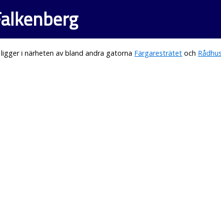
Falkenberg
ligger i närheten av bland andra gatorna
Färgaresträtet
och
Rådhus