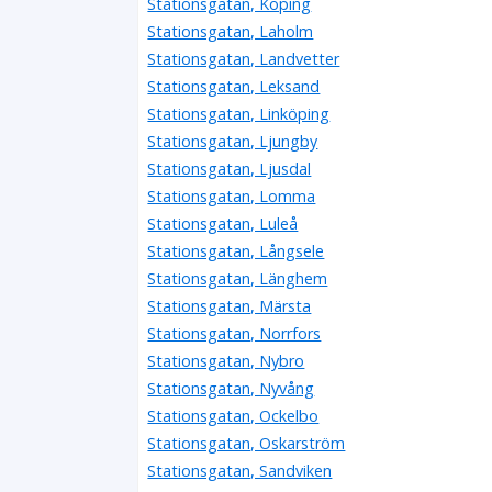
Stationsgatan, Köping
Stationsgatan, Laholm
Stationsgatan, Landvetter
Stationsgatan, Leksand
Stationsgatan, Linköping
Stationsgatan, Ljungby
Stationsgatan, Ljusdal
Stationsgatan, Lomma
Stationsgatan, Luleå
Stationsgatan, Långsele
Stationsgatan, Länghem
Stationsgatan, Märsta
Stationsgatan, Norrfors
Stationsgatan, Nybro
Stationsgatan, Nyvång
Stationsgatan, Ockelbo
Stationsgatan, Oskarström
Stationsgatan, Sandviken