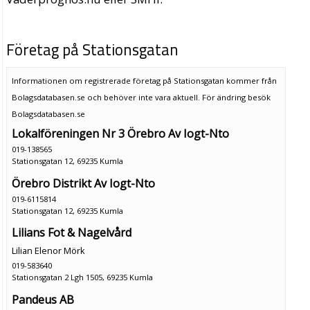
Företag på Stationsgatan
Informationen om registrerade företag på Stationsgatan kommer från
Bolagsdatabasen.se och behöver inte vara aktuell. För ändring
besök
Bolagsdatabasen.se
Lokalföreningen Nr 3 Örebro Av Iogt-Nto
019-138565
Stationsgatan 12, 69235 Kumla
Örebro Distrikt Av Iogt-Nto
019-6115814
Stationsgatan 12, 69235 Kumla
Lilians Fot & Nagelvård
Lilian Elenor Mörk
019-583640
Stationsgatan 2 Lgh 1505, 69235 Kumla
Pandeus AB