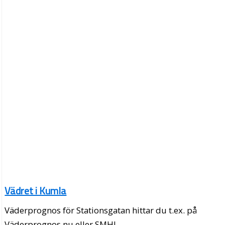
Vädret i Kumla
Väderprognos för Stationsgatan hittar du t.ex. på
Väderprognos.nu eller SMHI.