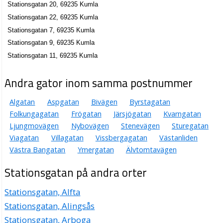
Stationsgatan 20, 69235 Kumla
Stationsgatan 22, 69235 Kumla
Stationsgatan 7, 69235 Kumla
Stationsgatan 9, 69235 Kumla
Stationsgatan 11, 69235 Kumla
Andra gator inom samma postnummer
Algatan
Aspgatan
Bivägen
Byrstagatan
Folkungagatan
Frögatan
Järsjögatan
Kvarngatan
Ljungmovägen
Nybovägen
Stenevägen
Sturegatan
Viagatan
Villagatan
Vissbergagatan
Västanliden
Västra Bangatan
Ymergatan
Älvtomtavägen
Stationsgatan på andra orter
Stationsgatan, Alfta
Stationsgatan, Alingsås
Stationsgatan, Arboga