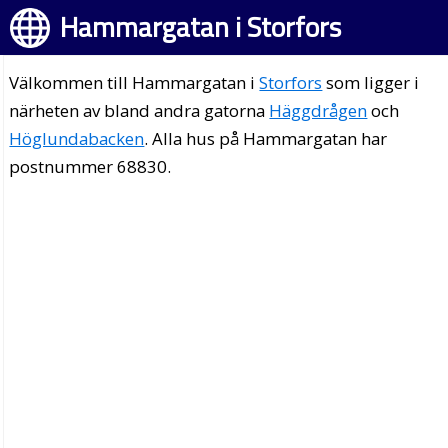
Hammargatan i Storfors
Välkommen till Hammargatan i
Storfors
som ligger i
närheten av bland andra gatorna
Häggdrågen
och
Höglundabacken
. Alla hus på Hammargatan har
postnummer 68830.