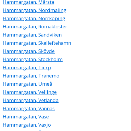
Hammargatan, Märsta
Hammargatan, Nordmaling
Hammargatan, Norrköping
Hammargatan, Romakloster
Hammargatan, Sandviken
Hammargatan, Skelleftehamn
Hammargatan, Skövde
Hammargatan, Stockholm
Hammargatan, Tierp
Hammargatan, Tranemo
Hammargatan, Umeå
Hammargatan, Vellinge
Hammargatan, Vetlanda
Hammargatan, Vännäs
Hammargatan, Väse
Hammargatan, Växjö