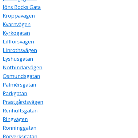
Jöns Bocks Gata
Kroppavägen
Kvarnvägen
Kyrkogatan
Lillforsvägen
Linrothsvägen
Lyshusgatan
Notbindarvägen
Osmundsgatan
Palmérsgatan
Parkgatan
Prästgårdsvägen
Renhultsgatan
Ringvägen
Rönninggatan
Rörverksgatan