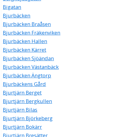
Bigatan
Bjurbäcken
Bjurbäcken Braåsen
Bjurbäcken Fräkenviken
Bjurbäcken Hallen
Bjurbäcken Kärret
Bjurbäcken Sjöändan
Bjurbäcken Västanbäck
Bjurbäcken Ängtorp
Bjurbäckens Gård
Bjurtjärn Berget
Bjurtjärn Bergkullen
Bjurtjärn Bilas
Bjurtjärn Björkeberg
Bjurtjärn Bokärr
Bjurtjärn Bresätter