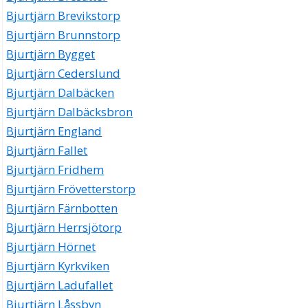
Bjurtjärn Brevikstorp
Bjurtjärn Brunnstorp
Bjurtjärn Bygget
Bjurtjärn Cederslund
Bjurtjärn Dalbäcken
Bjurtjärn Dalbäcksbron
Bjurtjärn England
Bjurtjärn Fallet
Bjurtjärn Fridhem
Bjurtjärn Frövetterstorp
Bjurtjärn Färnbotten
Bjurtjärn Herrsjötorp
Bjurtjärn Hörnet
Bjurtjärn Kyrkviken
Bjurtjärn Ladufallet
Bjurtjärn Låssbyn