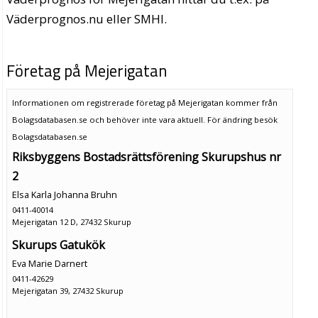
Väderprognos.nu eller SMHI.
Företag på Mejerigatan
Informationen om registrerade företag på Mejerigatan kommer från
Bolagsdatabasen.se och behöver inte vara aktuell. För ändring
besök
Bolagsdatabasen.se
Riksbyggens Bostadsrättsförening Skurupshus nr
2
Elsa Karla Johanna Bruhn
0411-40014
Mejerigatan 12 D, 27432 Skurup
Skurups Gatukök
Eva Marie Darnert
0411-42629
Mejerigatan 39, 27432 Skurup