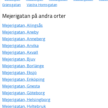
Gränsgatan
Västra Hornsgatan
Mejerigatan på andra orter
Mejerigatan, Alingsås
Mejerigatan, Aneby
Mejerigatan, Anneberg
Mejerigatan, Arvika
Mejerigatan, Axvall
Mejerigatan, Bjuv
Mejerigatan, Borlänge
Mejerigatan, Eksjö
Mejerigatan, Enköping
Mejerigatan, Gnesta
Mejerigatan, Göteborg
Mejerigatan, Helsingborg
Mejerigatan, Hyltebruk