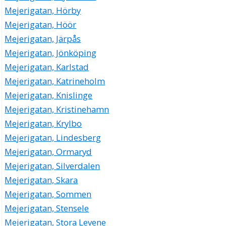
Mejerigatan, Hörby
Mejerigatan, Höör
Mejerigatan, Järpås
Mejerigatan, Jönköping
Mejerigatan, Karlstad
Mejerigatan, Katrineholm
Mejerigatan, Knislinge
Mejerigatan, Kristinehamn
Mejerigatan, Krylbo
Mejerigatan, Lindesberg
Mejerigatan, Ormaryd
Mejerigatan, Silverdalen
Mejerigatan, Skara
Mejerigatan, Sommen
Mejerigatan, Stensele
Mejerigatan, Stora Levene