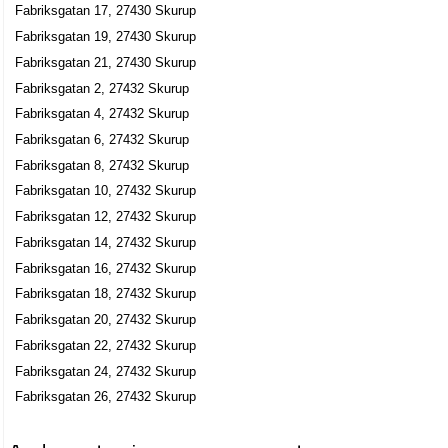
Fabriksgatan 17, 27430 Skurup
Fabriksgatan 2, 27432 Skurup
Fabriksgatan 19, 27430 Skurup
Stall Ballykeane HB
Fabriksgatan 21, 27430 Skurup
0411-43156
Fabriksgatan 2, 27432 Skurup
Fabriksgatan 4 A, 27432 Skurup
Fabriksgatan 4, 27432 Skurup
Stall Tin-Tin HB
Fabriksgatan 6, 27432 Skurup
0411-39415
Fabriksgatan 4 A, 27432 Skurup
Fabriksgatan 8, 27432 Skurup
Fabriksgatan 10, 27432 Skurup
Fabriksgatan 12, 27432 Skurup
Fabriksgatan 14, 27432 Skurup
Fabriksgatan 16, 27432 Skurup
Fabriksgatan 18, 27432 Skurup
Fabriksgatan 20, 27432 Skurup
Fabriksgatan 22, 27432 Skurup
Fabriksgatan 24, 27432 Skurup
Fabriksgatan 26, 27432 Skurup