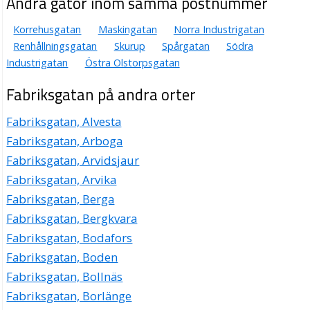
Andra gator inom samma postnummer
Korrehusgatan
Maskingatan
Norra Industrigatan
Renhållningsgatan
Skurup
Spårgatan
Södra
Industrigatan
Östra Olstorpsgatan
Fabriksgatan på andra orter
Fabriksgatan, Alvesta
Fabriksgatan, Arboga
Fabriksgatan, Arvidsjaur
Fabriksgatan, Arvika
Fabriksgatan, Berga
Fabriksgatan, Bergkvara
Fabriksgatan, Bodafors
Fabriksgatan, Boden
Fabriksgatan, Bollnäs
Fabriksgatan, Borlänge