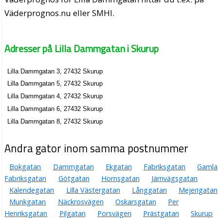
Väderprognos.nu eller SMHI.
Adresser på Lilla Dammgatan i Skurup
Lilla Dammgatan 3, 27432 Skurup
Lilla Dammgatan 5, 27432 Skurup
Lilla Dammgatan 4, 27432 Skurup
Lilla Dammgatan 6, 27432 Skurup
Lilla Dammgatan 8, 27432 Skurup
Andra gator inom samma postnummer
Bokgatan
Dammgatan
Ekgatan
Fabriksgatan
Gamla
Fabriksgatan
Götgatan
Hornsgatan
Järnvägsgatan
Kalendegatan
Lilla Västergatan
Långgatan
Mejerigatan
Munkgatan
Näckrosvägen
Oskarsgatan
Per
Henriksgatan
Pilgatan
Porsvägen
Prästgatan
Skurup