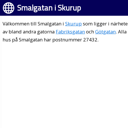
Smalgatan i Skurup
Välkommen till Smalgatan i
Skurup
som ligger i närhet
av bland andra gatorna
Fabriksgatan
och
Götgatan
. Alla
hus på Smalgatan har postnummer 27432.