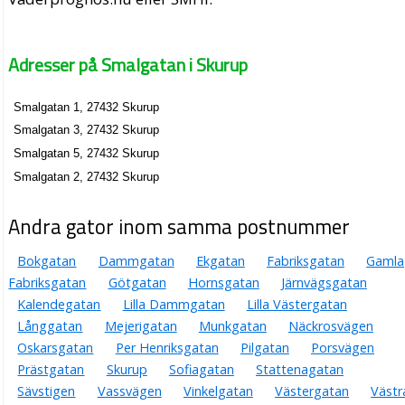
Adresser på Smalgatan i Skurup
Smalgatan 1, 27432 Skurup
Smalgatan 3, 27432 Skurup
Smalgatan 5, 27432 Skurup
Smalgatan 2, 27432 Skurup
Andra gator inom samma postnummer
Bokgatan
Dammgatan
Ekgatan
Fabriksgatan
Gamla
Fabriksgatan
Götgatan
Hornsgatan
Järnvägsgatan
Kalendegatan
Lilla Dammgatan
Lilla Västergatan
Långgatan
Mejerigatan
Munkgatan
Näckrosvägen
Oskarsgatan
Per Henriksgatan
Pilgatan
Porsvägen
Prästgatan
Skurup
Sofiagatan
Stattenagatan
Sävstigen
Vassvägen
Vinkelgatan
Västergatan
Västr