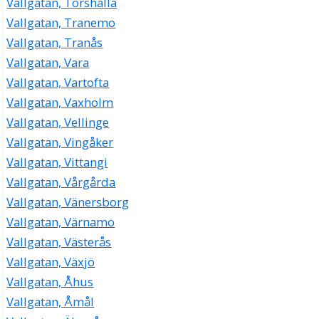
Vallgatan, Torshälla
Vallgatan, Tranemo
Vallgatan, Tranås
Vallgatan, Vara
Vallgatan, Vartofta
Vallgatan, Vaxholm
Vallgatan, Vellinge
Vallgatan, Vingåker
Vallgatan, Vittangi
Vallgatan, Vårgårda
Vallgatan, Vänersborg
Vallgatan, Värnamo
Vallgatan, Västerås
Vallgatan, Växjö
Vallgatan, Åhus
Vallgatan, Åmål