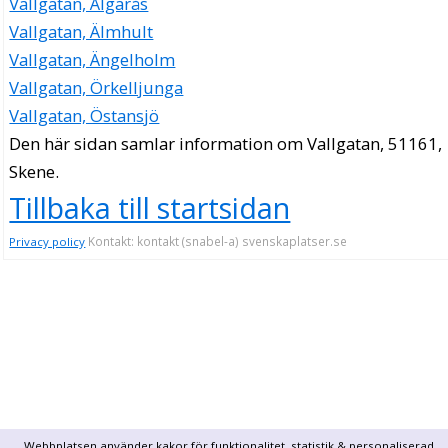
Vallgatan, Älgarås
Vallgatan, Älmhult
Vallgatan, Ängelholm
Vallgatan, Örkelljunga
Vallgatan, Östansjö
Den här sidan samlar information om Vallgatan, 51161,
Skene.
Tillbaka till startsidan
Kontakt: kontakt (snabel-a) svenskaplatser.se
Privacy policy
Webbplatsen använder kakor för funktionalitet, statistik & personaliserad