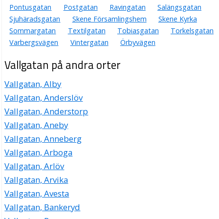
Pontusgatan
Postgatan
Ravingatan
Salängsgatan
Sjuhäradsgatan
Skene Församlingshem
Skene Kyrka
Sommargatan
Textilgatan
Tobiasgatan
Torkelsgatan
Varbergsvägen
Vintergatan
Örbyvägen
Vallgatan på andra orter
Vallgatan, Alby
Vallgatan, Anderslöv
Vallgatan, Anderstorp
Vallgatan, Aneby
Vallgatan, Anneberg
Vallgatan, Arboga
Vallgatan, Arlöv
Vallgatan, Arvika
Vallgatan, Avesta
Vallgatan, Bankeryd