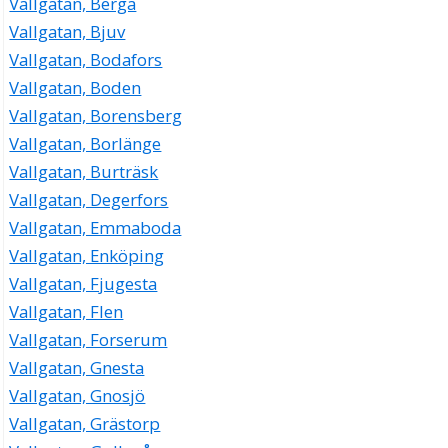
Vallgatan, Berga
Vallgatan, Bjuv
Vallgatan, Bodafors
Vallgatan, Boden
Vallgatan, Borensberg
Vallgatan, Borlänge
Vallgatan, Burträsk
Vallgatan, Degerfors
Vallgatan, Emmaboda
Vallgatan, Enköping
Vallgatan, Fjugesta
Vallgatan, Flen
Vallgatan, Forserum
Vallgatan, Gnesta
Vallgatan, Gnosjö
Vallgatan, Grästorp