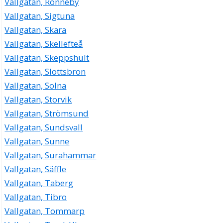
Vallgatan, Ronneby
Vallgatan, Sigtuna
Vallgatan, Skara
Vallgatan, Skellefteå
Vallgatan, Skeppshult
Vallgatan, Slottsbron
Vallgatan, Solna
Vallgatan, Storvik
Vallgatan, Strömsund
Vallgatan, Sundsvall
Vallgatan, Sunne
Vallgatan, Surahammar
Vallgatan, Säffle
Vallgatan, Taberg
Vallgatan, Tibro
Vallgatan, Tommarp