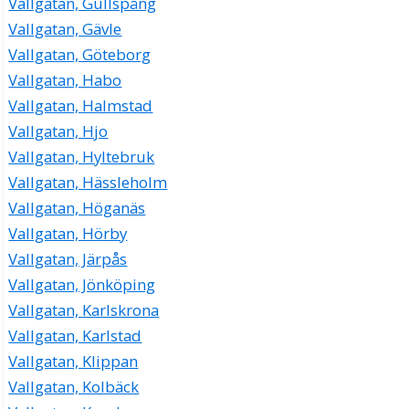
Vallgatan, Gullspång
Vallgatan, Gävle
Vallgatan, Göteborg
Vallgatan, Habo
Vallgatan, Halmstad
Vallgatan, Hjo
Vallgatan, Hyltebruk
Vallgatan, Hässleholm
Vallgatan, Höganäs
Vallgatan, Hörby
Vallgatan, Järpås
Vallgatan, Jönköping
Vallgatan, Karlskrona
Vallgatan, Karlstad
Vallgatan, Klippan
Vallgatan, Kolbäck