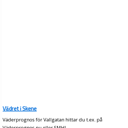
Vädret i Skene
Väderprognos för Vallgatan hittar du t.ex. på
Väderprognos.nu eller SMHI.