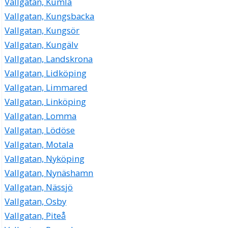
Vallgatan, Kumla
Vallgatan, Kungsbacka
Vallgatan, Kungsör
Vallgatan, Kungälv
Vallgatan, Landskrona
Vallgatan, Lidköping
Vallgatan, Limmared
Vallgatan, Linköping
Vallgatan, Lomma
Vallgatan, Lödöse
Vallgatan, Motala
Vallgatan, Nyköping
Vallgatan, Nynäshamn
Vallgatan, Nässjö
Vallgatan, Osby
Vallgatan, Piteå