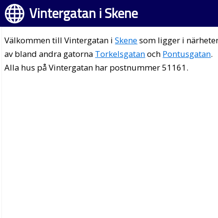
Vintergatan i Skene
Välkommen till Vintergatan i
Skene
som ligger i närhete
av bland andra gatorna
Torkelsgatan
och
Pontusgatan
.
Alla hus på Vintergatan har postnummer 51161.