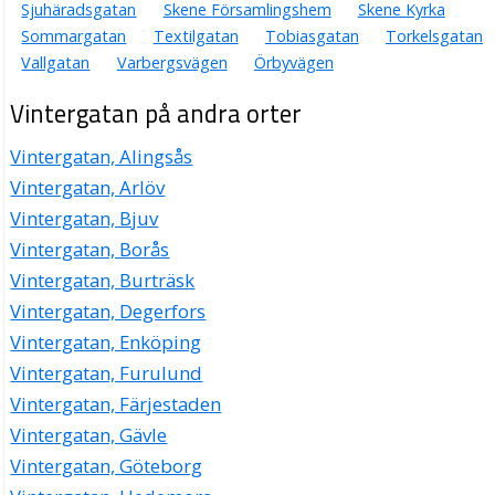
Sjuhäradsgatan
Skene Församlingshem
Skene Kyrka
Sommargatan
Textilgatan
Tobiasgatan
Torkelsgatan
Vallgatan
Varbergsvägen
Örbyvägen
Vintergatan på andra orter
Vintergatan, Alingsås
Vintergatan, Arlöv
Vintergatan, Bjuv
Vintergatan, Borås
Vintergatan, Burträsk
Vintergatan, Degerfors
Vintergatan, Enköping
Vintergatan, Furulund
Vintergatan, Färjestaden
Vintergatan, Gävle
Vintergatan, Göteborg