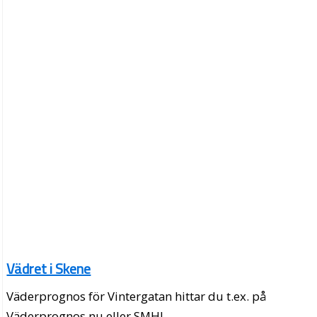
Vädret i Skene
Väderprognos för Vintergatan hittar du t.ex. på
Väderprognos.nu eller SMHI.