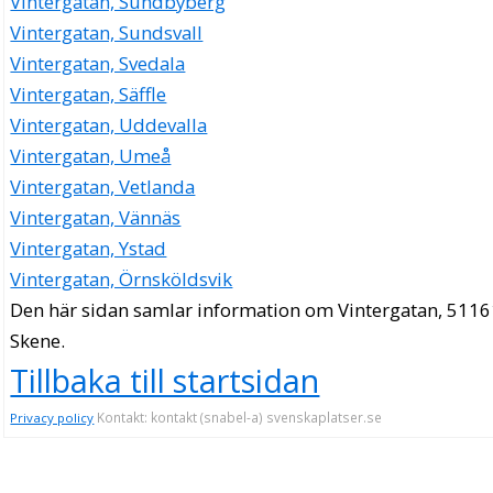
Vintergatan, Sundbyberg
Vintergatan, Sundsvall
Vintergatan, Svedala
Vintergatan, Säffle
Vintergatan, Uddevalla
Vintergatan, Umeå
Vintergatan, Vetlanda
Vintergatan, Vännäs
Vintergatan, Ystad
Vintergatan, Örnsköldsvik
Den här sidan samlar information om Vintergatan, 5116
Skene.
Tillbaka till startsidan
Kontakt: kontakt (snabel-a) svenskaplatser.se
Privacy policy