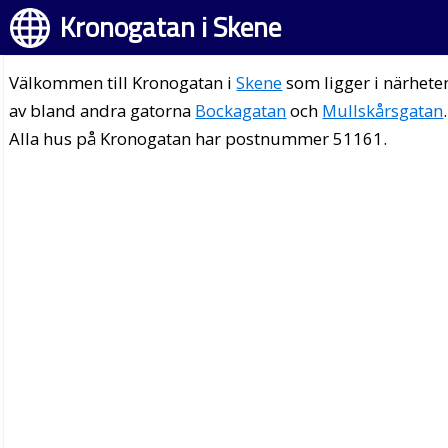
Kronogatan i Skene
Välkommen till Kronogatan i
Skene
som ligger i närhete
av bland andra gatorna
Bockagatan
och
Mullskårsgatan
.
Alla hus på Kronogatan har postnummer 51161.