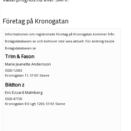
Företag på Kronogatan
Informationen om registrerade företag på Kronogatan kommer från
Bolagsdatabasen.se och behöver inte vara aktuell. För ändring
besök
Bolagsdatabasen.se
Trim & Fason
Marie Jeanette Andersson
0320-12363
Kronogatan 11, 51161 Skene
Bildton z
Eric Ezzard Malmberg
0320-47720
Kronogatan 8 D Lgh 1203, 51161 Skene