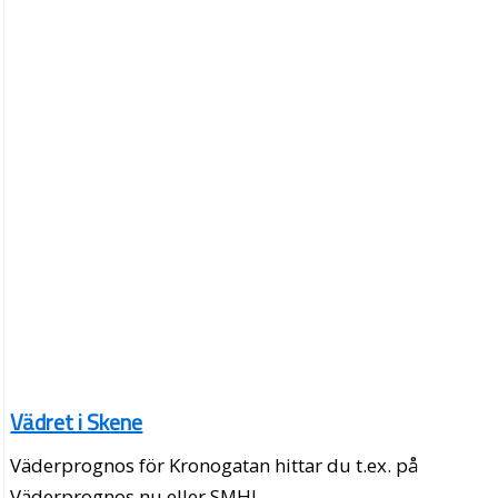
Vädret i Skene
Väderprognos för Kronogatan hittar du t.ex. på
Väderprognos.nu eller SMHI.