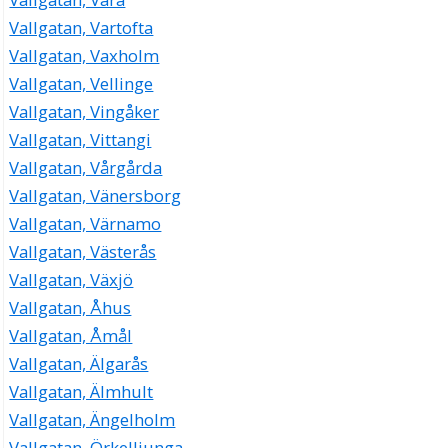
Vallgatan, Vartofta
Vallgatan, Vaxholm
Vallgatan, Vellinge
Vallgatan, Vingåker
Vallgatan, Vittangi
Vallgatan, Vårgårda
Vallgatan, Vänersborg
Vallgatan, Värnamo
Vallgatan, Västerås
Vallgatan, Växjö
Vallgatan, Åhus
Vallgatan, Åmål
Vallgatan, Älgarås
Vallgatan, Älmhult
Vallgatan, Ängelholm
Vallgatan, Örkelljunga