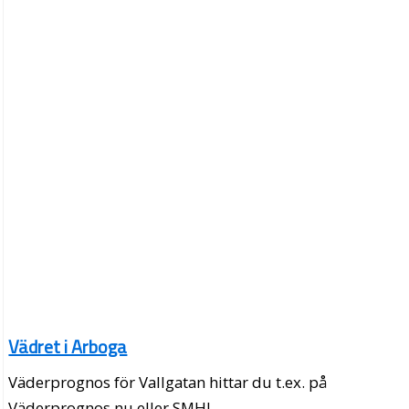
Vädret i Arboga
Väderprognos för Vallgatan hittar du t.ex. på
Väderprognos.nu eller SMHI.