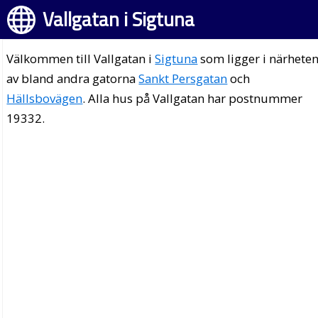
Vallgatan i Sigtuna
Välkommen till Vallgatan i
Sigtuna
som ligger i närhete
av bland andra gatorna
Sankt Persgatan
och
Hällsbovägen
. Alla hus på Vallgatan har postnummer
19332.