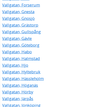
Vallgatan, Forserum
Vallgatan, Gnesta
Vallgatan, Gnosjö
Vallgatan, Grästorp
Vallgatan, Gullspång
Vallgatan, Gävle
Vallgatan, Göteborg
Vallgatan, Habo
Vallgatan, Halmstad
Vallgatan, Hjo
Vallgatan, Hyltebruk
Vallgatan, Hässleholm
Vallgatan, Höganäs
Vallgatan, Hörby
Vallgatan, Järpås
Vallgatan, Jönköping