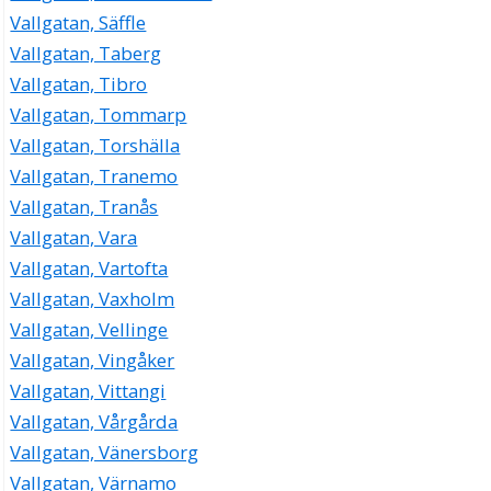
Vallgatan, Säffle
Vallgatan, Taberg
Vallgatan, Tibro
Vallgatan, Tommarp
Vallgatan, Torshälla
Vallgatan, Tranemo
Vallgatan, Tranås
Vallgatan, Vara
Vallgatan, Vartofta
Vallgatan, Vaxholm
Vallgatan, Vellinge
Vallgatan, Vingåker
Vallgatan, Vittangi
Vallgatan, Vårgårda
Vallgatan, Vänersborg
Vallgatan, Värnamo