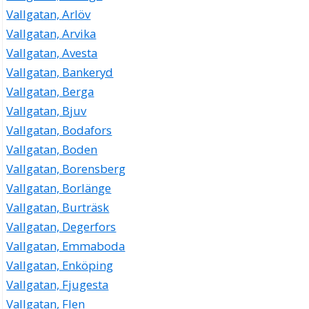
Vallgatan, Arlöv
Vallgatan, Arvika
Vallgatan, Avesta
Vallgatan, Bankeryd
Vallgatan, Berga
Vallgatan, Bjuv
Vallgatan, Bodafors
Vallgatan, Boden
Vallgatan, Borensberg
Vallgatan, Borlänge
Vallgatan, Burträsk
Vallgatan, Degerfors
Vallgatan, Emmaboda
Vallgatan, Enköping
Vallgatan, Fjugesta
Vallgatan, Flen