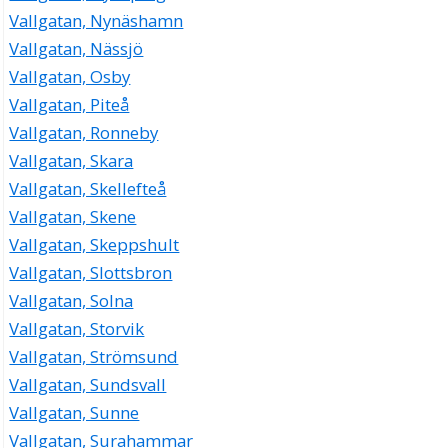
Vallgatan, Nynäshamn
Vallgatan, Nässjö
Vallgatan, Osby
Vallgatan, Piteå
Vallgatan, Ronneby
Vallgatan, Skara
Vallgatan, Skellefteå
Vallgatan, Skene
Vallgatan, Skeppshult
Vallgatan, Slottsbron
Vallgatan, Solna
Vallgatan, Storvik
Vallgatan, Strömsund
Vallgatan, Sundsvall
Vallgatan, Sunne
Vallgatan, Surahammar