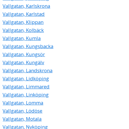
Vallgatan, Karlskrona
Vallgatan, Karlstad
Vallgatan, Klippan
Vallgatan, Kolbäck
Vallgatan, Kumla
Vallgatan, Kungsbacka
Vallgatan, Kungsör
Vallgatan, Kungälv
Vallgatan, Landskrona
Vallgatan, Lidköping
Vallgatan, Limmared
Vallgatan, Linköping
Vallgatan, Lomma
Vallgatan, Lödöse
Vallgatan, Motala
Vallgatan, Nyköping