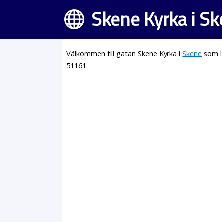
Skene Kyrka i S
Välkommen till gatan Skene Kyrka i
Skene
som l
51161.