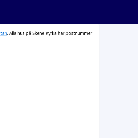
atan
. Alla hus på Skene Kyrka har postnummer