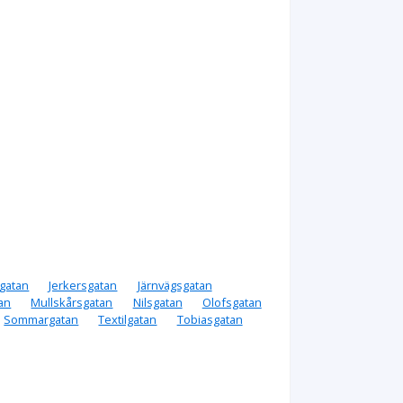
gatan
Jerkersgatan
Järnvägsgatan
an
Mullskårsgatan
Nilsgatan
Olofsgatan
Sommargatan
Textilgatan
Tobiasgatan