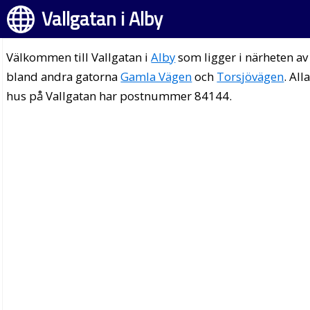
Vallgatan i Alby
Välkommen till Vallgatan i
Alby
som ligger i närheten av
bland andra gatorna
Gamla Vägen
och
Torsjövägen
. All
hus på Vallgatan har postnummer 84144.