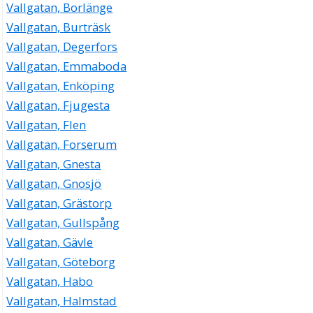
Vallgatan, Borlänge
Vallgatan, Burträsk
Vallgatan, Degerfors
Vallgatan, Emmaboda
Vallgatan, Enköping
Vallgatan, Fjugesta
Vallgatan, Flen
Vallgatan, Forserum
Vallgatan, Gnesta
Vallgatan, Gnosjö
Vallgatan, Grästorp
Vallgatan, Gullspång
Vallgatan, Gävle
Vallgatan, Göteborg
Vallgatan, Habo
Vallgatan, Halmstad