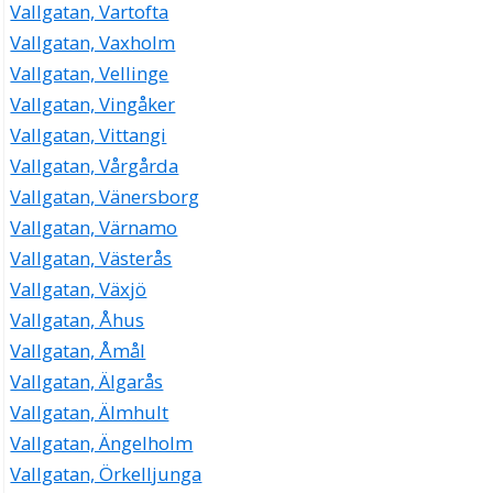
Vallgatan, Vartofta
Vallgatan, Vaxholm
Vallgatan, Vellinge
Vallgatan, Vingåker
Vallgatan, Vittangi
Vallgatan, Vårgårda
Vallgatan, Vänersborg
Vallgatan, Värnamo
Vallgatan, Västerås
Vallgatan, Växjö
Vallgatan, Åhus
Vallgatan, Åmål
Vallgatan, Älgarås
Vallgatan, Älmhult
Vallgatan, Ängelholm
Vallgatan, Örkelljunga