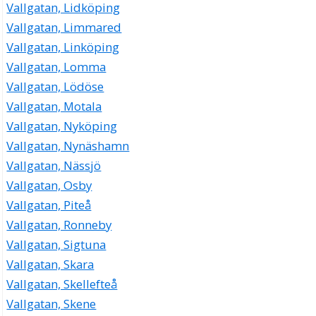
Vallgatan, Lidköping
Vallgatan, Limmared
Vallgatan, Linköping
Vallgatan, Lomma
Vallgatan, Lödöse
Vallgatan, Motala
Vallgatan, Nyköping
Vallgatan, Nynäshamn
Vallgatan, Nässjö
Vallgatan, Osby
Vallgatan, Piteå
Vallgatan, Ronneby
Vallgatan, Sigtuna
Vallgatan, Skara
Vallgatan, Skellefteå
Vallgatan, Skene