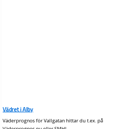
Vädret i Alby
Väderprognos för Vallgatan hittar du t.ex. på
Väderprognos.nu eller SMHI.