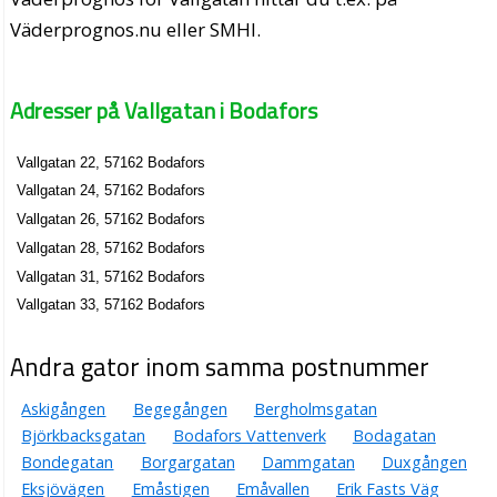
Väderprognos.nu eller SMHI.
Adresser på Vallgatan i Bodafors
Vallgatan 22, 57162 Bodafors
Vallgatan 24, 57162 Bodafors
Vallgatan 26, 57162 Bodafors
Vallgatan 28, 57162 Bodafors
Vallgatan 31, 57162 Bodafors
Vallgatan 33, 57162 Bodafors
Andra gator inom samma postnummer
Askigången
Begegången
Bergholmsgatan
Björkbacksgatan
Bodafors Vattenverk
Bodagatan
Bondegatan
Borgargatan
Dammgatan
Duxgången
Eksjövägen
Emåstigen
Emåvallen
Erik Fasts Väg