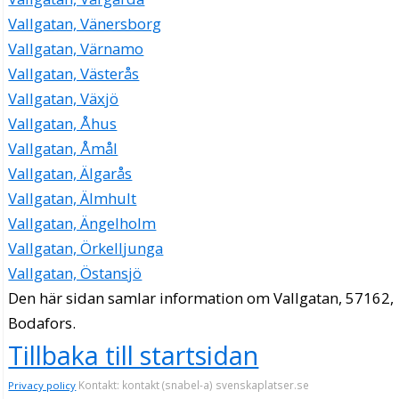
Vallgatan, Vänersborg
Vallgatan, Värnamo
Vallgatan, Västerås
Vallgatan, Växjö
Vallgatan, Åhus
Vallgatan, Åmål
Vallgatan, Älgarås
Vallgatan, Älmhult
Vallgatan, Ängelholm
Vallgatan, Örkelljunga
Vallgatan, Östansjö
Den här sidan samlar information om Vallgatan, 57162,
Bodafors.
Tillbaka till startsidan
Kontakt: kontakt (snabel-a) svenskaplatser.se
Privacy policy