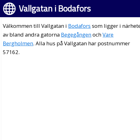
Vallgatan i Bodafors
Välkommen till Vallgatan i
Bodafors
som ligger i närhet
av bland andra gatorna
Begegången
och
Vare
Bergholmen
. Alla hus på Vallgatan har postnummer
57162.