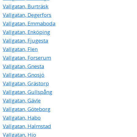
Vallgatan, Burträsk
Vallgatan, Degerfors
Vallgatan, Emmaboda
Vallgatan, Enköping
Vallgatan, Fjugesta
Vallgatan, Flen
Vallgatan, Forserum
Vallgatan, Gnesta
Vallgatan, Gnosjö
Vallgatan, Grästorp
Vallgatan, Gullspång
Vallgatan, Gävle
Vallgatan, Göteborg
Vallgatan, Habo
Vallgatan, Halmstad
Vallgatan, Hjo