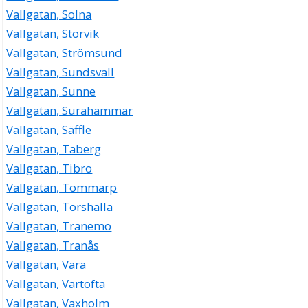
Vallgatan, Solna
Vallgatan, Storvik
Vallgatan, Strömsund
Vallgatan, Sundsvall
Vallgatan, Sunne
Vallgatan, Surahammar
Vallgatan, Säffle
Vallgatan, Taberg
Vallgatan, Tibro
Vallgatan, Tommarp
Vallgatan, Torshälla
Vallgatan, Tranemo
Vallgatan, Tranås
Vallgatan, Vara
Vallgatan, Vartofta
Vallgatan, Vaxholm