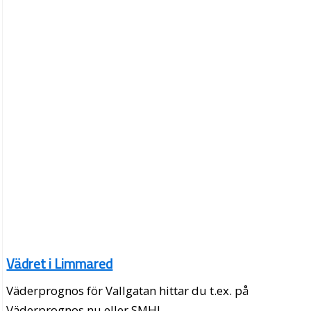
Vädret i Limmared
Väderprognos för Vallgatan hittar du t.ex. på
Väderprognos.nu eller SMHI.