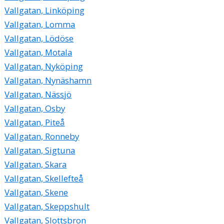
Vallgatan, Linköping
Vallgatan, Lomma
Vallgatan, Lödöse
Vallgatan, Motala
Vallgatan, Nyköping
Vallgatan, Nynäshamn
Vallgatan, Nässjö
Vallgatan, Osby
Vallgatan, Piteå
Vallgatan, Ronneby
Vallgatan, Sigtuna
Vallgatan, Skara
Vallgatan, Skellefteå
Vallgatan, Skene
Vallgatan, Skeppshult
Vallgatan, Slottsbron