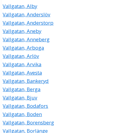
Vallgatan, Alby
Vallgatan, Anderslöv
Vallgatan, Anderstorp
Vallgatan, Aneby
Vallgatan, Anneberg
Vallgatan, Arboga
Vallgatan, Arlöv
Vallgatan, Arvika
Vallgatan, Avesta
Vallgatan, Bankeryd
Vallgatan, Berga
Vallgatan, Bjuv
Vallgatan, Bodafors
Vallgatan, Boden
Vallgatan, Borensberg
Vallgatan, Borlänge