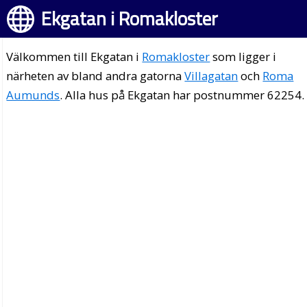
Ekgatan i Romakloster
Välkommen till Ekgatan i
Romakloster
som ligger i
närheten av bland andra gatorna
Villagatan
och
Roma
Aumunds
. Alla hus på Ekgatan har postnummer 62254.