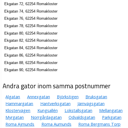
Ekgatan 72, 62254 Romakloster
Ekgatan 74, 62254 Romakloster
Ekgatan 76, 62254 Romakloster
Ekgatan 78, 62254 Romakloster
Ekgatan 80, 62254 Romakloster
Ekgatan 82, 62254 Romakloster
Ekgatan 84, 62254 Romakloster
Ekgatan 86, 62254 Romakloster
Ekgatan 88, 62254 Romakloster
Ekgatan 90, 62254 Romakloster
Andra gator inom samma postnummer
Algatan
Annexgatan
Björkstigen
Bruksgatan
Hammargatan
Hantverksgatan
Järnvägsgatan
Klostervägen
Kungsallén
Lokstallsgatan
Mellangatan
Myrgatan
Norrgårdagatan
Odvaldsgatan
Parkgatan
Roma Ajmunds
Roma Aumunds
Roma Bergmans Torp