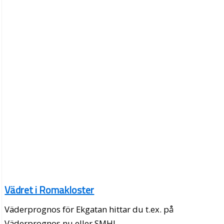
Vädret i Romakloster
Väderprognos för Ekgatan hittar du t.ex. på
Väderprognos.nu eller SMHI.