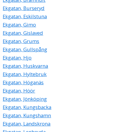
Ekgatan, Burseryd
Ekgatan, Eskilstuna
Ekgatan, Gimo
Ekgatan, Gislaved
Ekgatan, Grums
Ekgatan, Gullspång
Ekgatan, Hjo
Ekgatan, Huskvarna
Ekgatan, Hyltebruk
Ekgatan, Höganäs
Ekgatan, Höör
Ekgatan, Jönköping
Ekgatan, Kungsbacka
Ekgatan, Kungshamn
Ekgatan, Landskrona
Ekgatan, Lenhovda