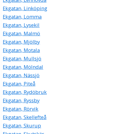
Ekgatan, Linköping
Ekgatan, Lomma
Ekgatan, Lysekil
Ekgatan, Malmö
Ekgatan, Mjölby
Ekgatan, Motala
Ekgatan, Mullsjö
Ekgatan, Mölndal
Ekgatan, Nässjö
Ekgatan, Piteå
Ekgatan, Rydöbruk
Ekgatan, Ryssby
Ekgatan, Rörvik
Ekgatan, Skellefteå
Ekgatan, Skurup
Ekgatan, Skutskär