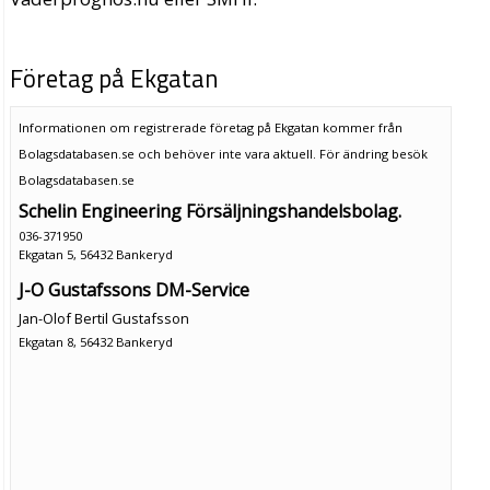
Företag på Ekgatan
Informationen om registrerade företag på Ekgatan kommer från
Bolagsdatabasen.se och behöver inte vara aktuell. För ändring
besök
Bolagsdatabasen.se
Schelin Engineering Försäljningshandelsbolag.
036-371950
Ekgatan 5, 56432 Bankeryd
J-O Gustafssons DM-Service
Jan-Olof Bertil Gustafsson
Ekgatan 8, 56432 Bankeryd