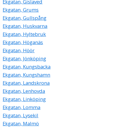
Ekgatan, Gislaved
Ekgatan, Grums
Ekgatan, Gullspång
Ekgatan, Huskvarna
Ekgatan, Hyltebruk
Ekgatan, Höganäs
Ekgatan, Höör
Ekgatan, Jönköping
Ekgatan, Kungsbacka
Ekgatan, Kungshamn
Ekgatan, Landskrona
Ekgatan, Lenhovda
Ekgatan, Linköping
Ekgatan, Lomma
Ekgatan, Lysekil
Ekgatan, Malmö