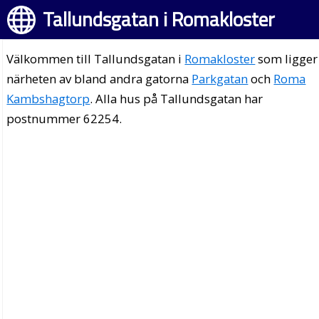
Tallundsgatan i Romakloster
Välkommen till Tallundsgatan i
Romakloster
som ligger 
närheten av bland andra gatorna
Parkgatan
och
Roma
Kambshagtorp
. Alla hus på Tallundsgatan har
postnummer 62254.