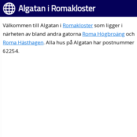
Algatan i Romakloster
Välkommen till Algatan i
Romakloster
som ligger i
närheten av bland andra gatorna
Roma Högbroäng
och
Roma Hästhagen
. Alla hus på Algatan har postnummer
62254.