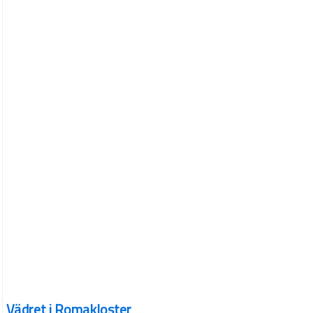
Vädret i Romakloster