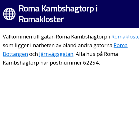
Roma Kambshagtorp i
Romakloster
Välkommen till gatan Roma Kambshagtorp i
Romaklost
som ligger i närheten av bland andra gatorna
Roma
Bottängen
och
Järnvägsgatan
. Alla hus på Roma
Kambshagtorp har postnummer 62254.