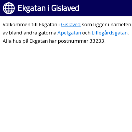
Ekgatan i Gislaved
Välkommen till Ekgatan i
Gislaved
som ligger i närheten
av bland andra gatorna
Apelgatan
och
Lillegårdsgatan
.
Alla hus på Ekgatan har postnummer 33233.