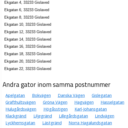
Ekgatan 4, 33233 Gislaved
Ekgatan 6, 33233 Gislaved
Ekgatan 8, 33233 Gislaved
Ekgatan 10, 33233 Gislaved
Ekgatan 12, 33233 Gislaved
Ekgatan 14, 33233 Gislaved
Ekgatan 16, 33233 Gislaved
Ekgatan 18, 33233 Gislaved
Ekgatan 20, 33233 Gislaved
Ekgatan 22, 33233 Gislaved
Andra gator inom samma postnummer
Apelgatan
Bokvägen
Danska Vägen
Gislegatan
Gräfthultsvägen
Gröna Vägen
Hagvägen
Hasselgatan
Hulugårdsvägen
Högåsstigen
Karl-Johansgatan
Klackgränd
Liljegränd
Lillegårdsgatan
Lindvägen
Lyckhemsgatan
Lästgränd
Norra Hagalundsgatan