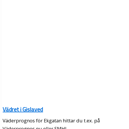
Vädret i Gislaved
Väderprognos för Ekgatan hittar du t.ex. på
Väderprognos.nu eller SMHI.