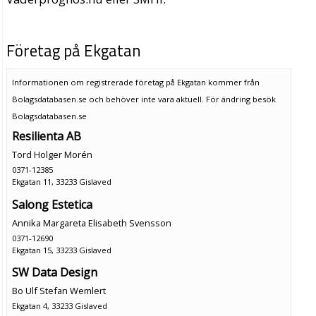
Företag på Ekgatan
Informationen om registrerade företag på Ekgatan kommer från
Bolagsdatabasen.se och behöver inte vara aktuell. För ändring
besök
Bolagsdatabasen.se
Resilienta AB
Tord Holger Morén
0371-12385
Ekgatan 11, 33233 Gislaved
Salong Estetica
Annika Margareta Elisabeth Svensson
0371-12690
Ekgatan 15, 33233 Gislaved
SW Data Design
Bo Ulf Stefan Wemlert
Ekgatan 4, 33233 Gislaved