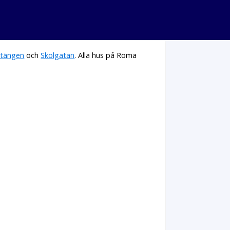
tängen
och
Skolgatan
. Alla hus på Roma