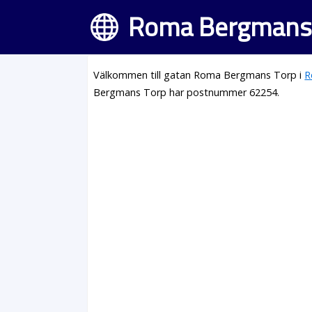
Roma Bergmans 
Välkommen till gatan Roma Bergmans Torp i
R
Bergmans Torp har postnummer 62254.