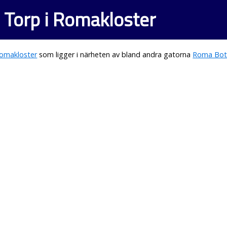
Torp i Romakloster
omakloster
som ligger i närheten av bland andra gatorna
Roma Bot