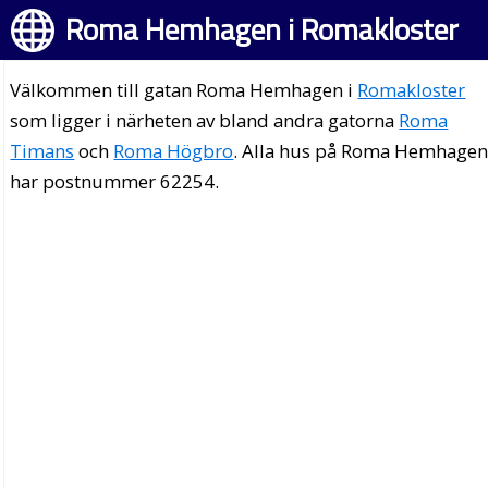
Roma Hemhagen i Romakloster
Välkommen till gatan Roma Hemhagen i
Romakloster
som ligger i närheten av bland andra gatorna
Roma
Timans
och
Roma Högbro
. Alla hus på Roma Hemhage
har postnummer 62254.