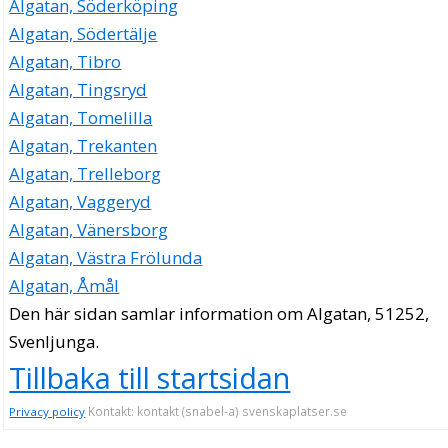
Algatan, Söderköping
Algatan, Södertälje
Algatan, Tibro
Algatan, Tingsryd
Algatan, Tomelilla
Algatan, Trekanten
Algatan, Trelleborg
Algatan, Vaggeryd
Algatan, Vänersborg
Algatan, Västra Frölunda
Algatan, Åmål
Den här sidan samlar information om Algatan, 51252,
Svenljunga.
Tillbaka till startsidan
Kontakt: kontakt (snabel-a) svenskaplatser.se
Privacy policy