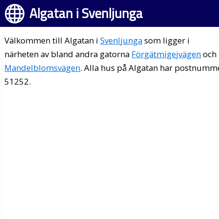
Algatan i Svenljunga
Välkommen till Algatan i
Svenljunga
som ligger i
närheten av bland andra gatorna
Förgätmigejvägen
och
Mandelblomsvägen
. Alla hus på Algatan har postnumm
51252.