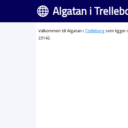
Algatan i Trelleb
Välkommen till Algatan i
Trelleborg
som ligger 
23142.