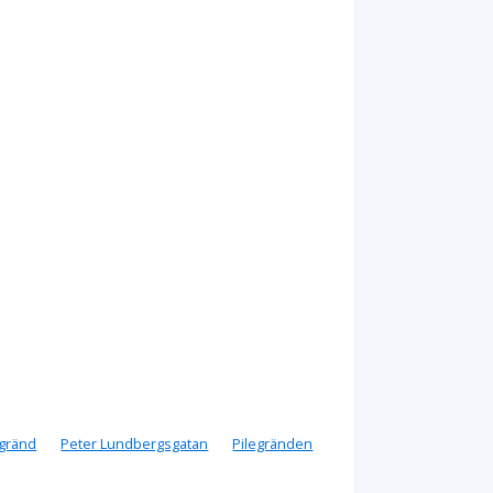
gränd
Peter Lundbergsgatan
Pilegränden