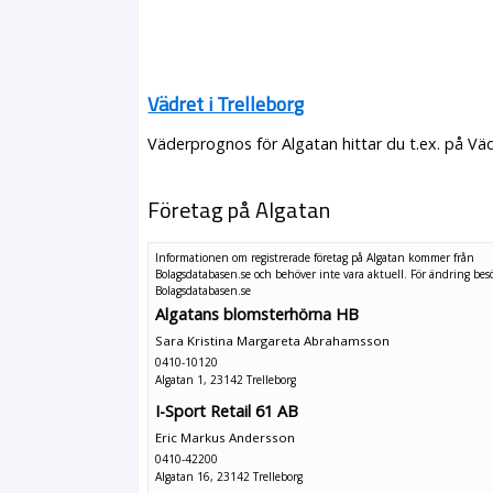
Vädret i Trelleborg
Väderprognos för Algatan hittar du t.ex. på Vä
Företag på Algatan
Informationen om registrerade företag på Algatan kommer från
Bolagsdatabasen.se och behöver inte vara aktuell. För ändring
bes
Bolagsdatabasen.se
Algatans blomsterhörna HB
Sara Kristina Margareta Abrahamsson
0410-10120
Algatan 1, 23142 Trelleborg
I-Sport Retail 61 AB
Eric Markus Andersson
0410-42200
Algatan 16, 23142 Trelleborg