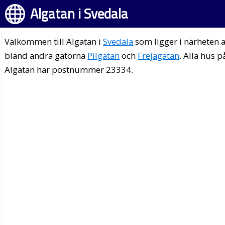
Algatan i Svedala
Välkommen till Algatan i
Svedala
som ligger i närheten 
bland andra gatorna
Pilgatan
och
Frejagatan
. Alla hus p
Algatan har postnummer 23334.