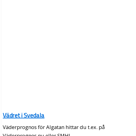
Vädret i Svedala
Väderprognos för Algatan hittar du t.ex. på
Väderprognos.nu eller SMHI.