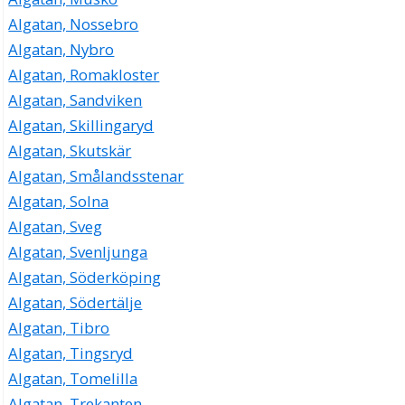
Algatan, Nossebro
Algatan, Nybro
Algatan, Romakloster
Algatan, Sandviken
Algatan, Skillingaryd
Algatan, Skutskär
Algatan, Smålandsstenar
Algatan, Solna
Algatan, Sveg
Algatan, Svenljunga
Algatan, Söderköping
Algatan, Södertälje
Algatan, Tibro
Algatan, Tingsryd
Algatan, Tomelilla
Algatan, Trekanten