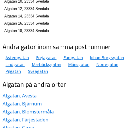
Algatan 10, 23334 Svedala
Algatan 12, 23334 Svedala
Algatan 14, 23334 Svedala
Algatan 16, 23334 Svedala
Algatan 18, 23334 Svedala
Andra gator inom samma postnummer
Asterngatan
Frejagatan
Furugatan
Johan Borgsgatan
Lindgatan
Marbäcksgatan
Månsgatan
Norregatan
Pilgatan
Sveagatan
Algatan på andra orter
Algatan, Avesta
Algatan, Bjärnum
Algatan, Blomstermåla
Algatan, Färjestaden
Algatan, Gimo