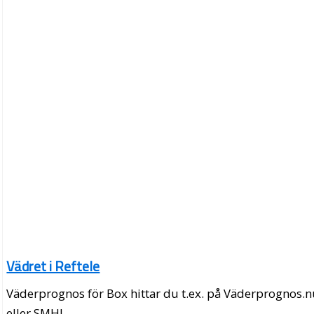
Vädret i Reftele
Väderprognos för Box hittar du t.ex. på Väderprognos.
eller SMHI.