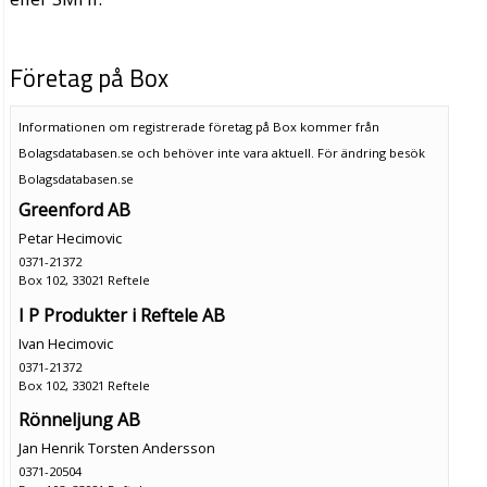
Företag på Box
Informationen om registrerade företag på Box kommer från
Bolagsdatabasen.se och behöver inte vara aktuell. För ändring
besök
Bolagsdatabasen.se
Greenford AB
Petar Hecimovic
0371-21372
Box 102, 33021 Reftele
I P Produkter i Reftele AB
Ivan Hecimovic
0371-21372
Box 102, 33021 Reftele
Rönneljung AB
Jan Henrik Torsten Andersson
0371-20504