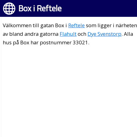
Box i Reftele
Välkommen till gatan Box i
Reftele
som ligger i närhete
av bland andra gatorna
Flahult
och
Dye Svenstorp
. Alla
hus på Box har postnummer 33021.