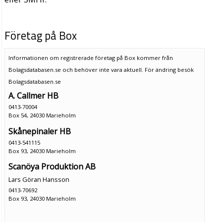
Företag på Box
Informationen om registrerade företag på Box kommer från
Bolagsdatabasen.se och behöver inte vara aktuell. För ändring
besök
Bolagsdatabasen.se
A. Callmer HB
0413-70004
Box 54, 24030 Marieholm
Skånepinaler HB
0413-541115
Box 93, 24030 Marieholm
Scanöya Produktion AB
Lars Göran Hansson
0413-70692
Box 93, 24030 Marieholm