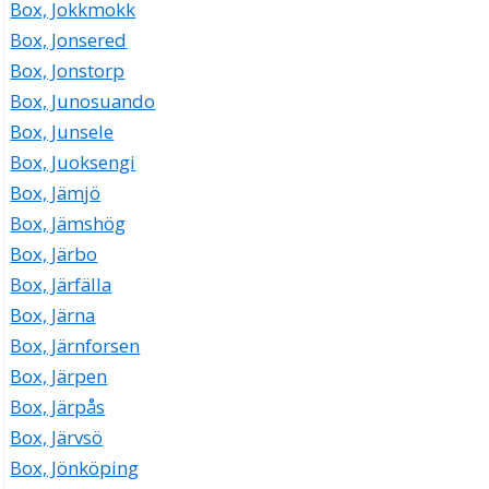
Box, Jokkmokk
Box, Jonsered
Box, Jonstorp
Box, Junosuando
Box, Junsele
Box, Juoksengi
Box, Jämjö
Box, Jämshög
Box, Järbo
Box, Järfälla
Box, Järna
Box, Järnforsen
Box, Järpen
Box, Järpås
Box, Järvsö
Box, Jönköping