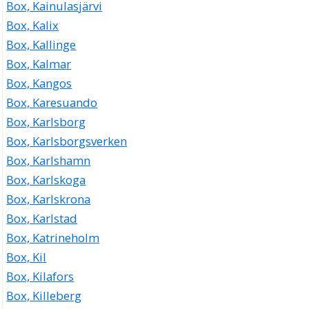
Box, Kainulasjärvi
Box, Kalix
Box, Kallinge
Box, Kalmar
Box, Kangos
Box, Karesuando
Box, Karlsborg
Box, Karlsborgsverken
Box, Karlshamn
Box, Karlskoga
Box, Karlskrona
Box, Karlstad
Box, Katrineholm
Box, Kil
Box, Kilafors
Box, Killeberg