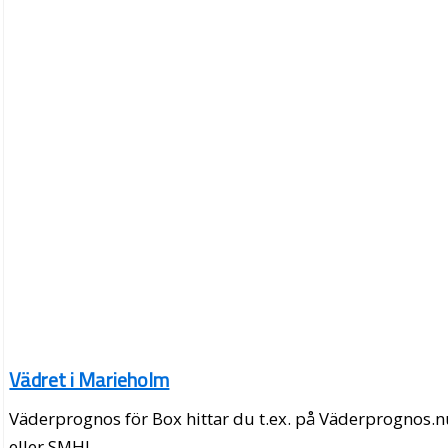
Vädret i Marieholm
Väderprognos för Box hittar du t.ex. på Väderprognos.
eller SMHI.