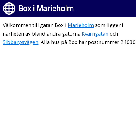
Box i Marieholm
Välkommen till gatan Box i
Marieholm
som ligger i
närheten av bland andra gatorna
Kvarngatan
och
Sibbarpsvägen
. Alla hus på Box har postnummer 24030