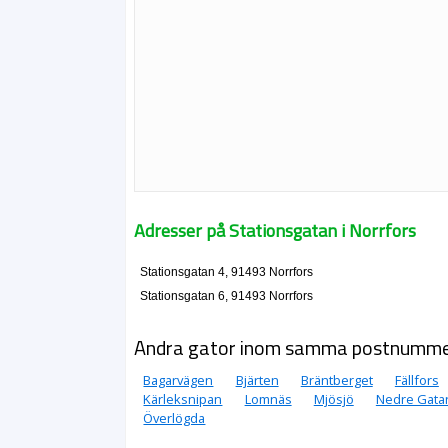
Adresser på Stationsgatan i Norrfors
Stationsgatan 4, 91493 Norrfors
Stationsgatan 6, 91493 Norrfors
Andra gator inom samma postnumm
Bagarvägen
Bjärten
Bräntberget
Fällfors
Kärleksnipan
Lomnäs
Mjösjö
Nedre Gata
Överlögda