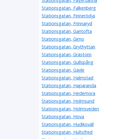
Stationsgatan, Fagersanna
Stationsgatan, Falkenberg
Stationsgatan, Finnerödja
Stationsgatan, Frinnaryd
Stationsgatan, Gantofta
Stationsgatan, Gimo
Stationsgatan, Grythyttan
Stationsgatan, Grästorp
Stationsgatan, Gullspång
Stationsgatan, Gävle
Stationsgatan, Halmstad
Stationsgatan, Haparanda
Stationsgatan, Hedemora
Stationsgatan, Holmsund
Stationsgatan, Holmsveden
Stationsgatan, Hova
Stationsgatan, Hudiksvall
Stationsgatan, Hultsfred