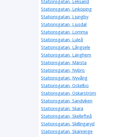
Stationsgatan, Leksand
Stationsgatan, Linköping
Stationsgatan, Ljungby
Stationsgatan, Ljusdal
Stationsgatan, Lomma
Stationsgatan, Luleå
Stationsgatan, Långsele
Stationsgatan, Länghem
Stationsgatan, Märsta
Stationsgatan, Nybro
Stationsgatan, Nyvång
Stationsgatan, Ockelbo
Stationsgatan, Oskarström
Stationsgatan, Sandviken
Stationsgatan, Skara
Stationsgatan, Skellefteå
Stationsgatan, Skillingaryd
Stationsgatan, Skänninge