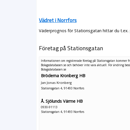
Vädret i Norrfors
Väderprognos för Stationsgatan hittar du t.ex.
Företag på Stationsgatan
Informationen om registrerade företag på Stationsgatan kommer f
Bolagsdatabasen.se och behöver inte vara aktuell. För ändring
bes
Bolagsdatabasen.se
Bröderna Kronberg HB
Jan Jonas Kronberg
Stationsgatan 4, 91493 Norrfors
Å. Sjölunds Värme HB
0930-91113
Stationsgatan 4, 91493 Norrfors