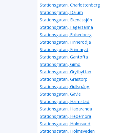
Stationsgatan, Charlottenberg
Stationsgatan, Dalum
Stationsgatan, Ekenässjön
Stationsgatan, Fagersanna
Stationsgatan, Falkenberg
Stationsgatan, Finnerödja
Stationsgatan, Frinnaryd
Stationsgatan, Gantofta
Stationsgatan, Gimo
Stationsgatan, Grythyttan
Stationsgatan, Grästorp
Stationsgatan, Gullspång
Stationsgatan, Gävle
Stationsgatan, Halmstad
Stationsgatan, Haparanda
Stationsgatan, Hedemora
Stationsgatan, Holmsund
Stationsgatan, Holmsveden