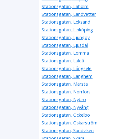
Stationsgatan, Laholm
Stationsgatan, Landvetter
Stationsgatan, Leksand
Stationsgatan, Linköping
Stationsgatan, Ljungby
Stationsgatan, Ljusdal
Stationsgatan, Lomma
Stationsgatan, Luleå
Stationsgatan, Långsele
Stationsgatan, Länghem
Stationsgatan, Märsta
Stationsgatan, Norrfors
Stationsgatan, Nybro
Stationsgatan, Nyvång
Stationsgatan, Ockelbo
Stationsgatan, Oskarström
Stationsgatan, Sandviken
Stationsgatan, Skara