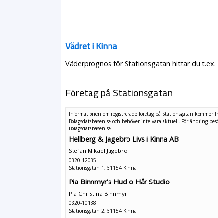
Vädret i Kinna
Väderprognos för Stationsgatan hittar du t.ex.
Företag på Stationsgatan
Informationen om registrerade företag på Stationsgatan kommer f
Bolagsdatabasen.se och behöver inte vara aktuell. För ändring
bes
Bolagsdatabasen.se
Hellberg & Jagebro Livs i Kinna AB
Stefan Mikael Jagebro
0320-12035
Stationsgatan 1, 51154 Kinna
Pia Binnmyr's Hud o Hår Studio
Pia Christina Binnmyr
0320-10188
Stationsgatan 2, 51154 Kinna