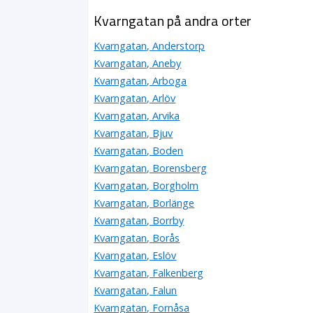
Kvarngatan på andra orter
Kvarngatan, Anderstorp
Kvarngatan, Aneby
Kvarngatan, Arboga
Kvarngatan, Arlöv
Kvarngatan, Arvika
Kvarngatan, Bjuv
Kvarngatan, Boden
Kvarngatan, Borensberg
Kvarngatan, Borgholm
Kvarngatan, Borlänge
Kvarngatan, Borrby
Kvarngatan, Borås
Kvarngatan, Eslöv
Kvarngatan, Falkenberg
Kvarngatan, Falun
Kvarngatan, Fornåsa