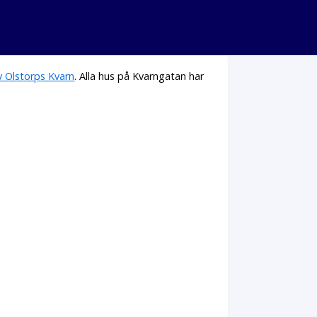
v Olstorps Kvarn
. Alla hus på Kvarngatan har