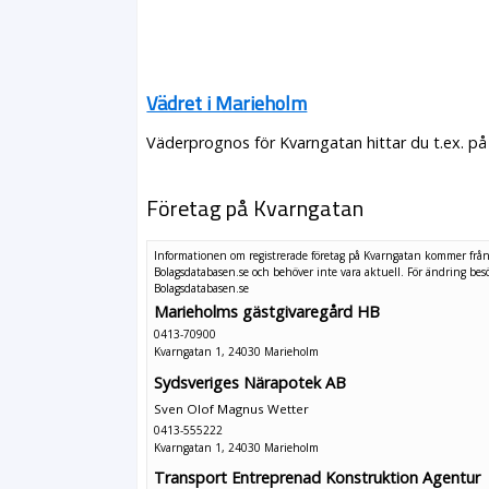
Vädret i Marieholm
Väderprognos för Kvarngatan hittar du t.ex. på
Företag på Kvarngatan
Informationen om registrerade företag på Kvarngatan kommer frå
Bolagsdatabasen.se och behöver inte vara aktuell. För ändring
bes
Bolagsdatabasen.se
Marieholms gästgivaregård HB
0413-70900
Kvarngatan 1, 24030 Marieholm
Sydsveriges Närapotek AB
Sven Olof Magnus Wetter
0413-555222
Kvarngatan 1, 24030 Marieholm
Transport Entreprenad Konstruktion Agentur