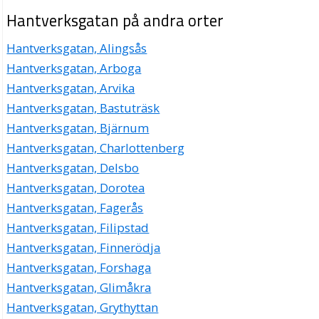
Hantverksgatan på andra orter
Hantverksgatan, Alingsås
Hantverksgatan, Arboga
Hantverksgatan, Arvika
Hantverksgatan, Bastuträsk
Hantverksgatan, Bjärnum
Hantverksgatan, Charlottenberg
Hantverksgatan, Delsbo
Hantverksgatan, Dorotea
Hantverksgatan, Fagerås
Hantverksgatan, Filipstad
Hantverksgatan, Finnerödja
Hantverksgatan, Forshaga
Hantverksgatan, Glimåkra
Hantverksgatan, Grythyttan