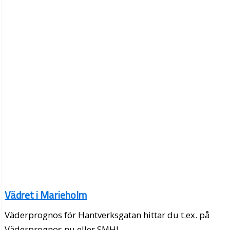
Vädret i Marieholm
Väderprognos för Hantverksgatan hittar du t.ex. på
Väderprognos.nu eller SMHI.