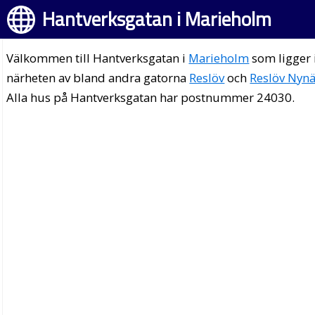
Hantverksgatan i Marieholm
Välkommen till Hantverksgatan i
Marieholm
som ligger 
närheten av bland andra gatorna
Reslöv
och
Reslöv Nyn
Alla hus på Hantverksgatan har postnummer 24030.