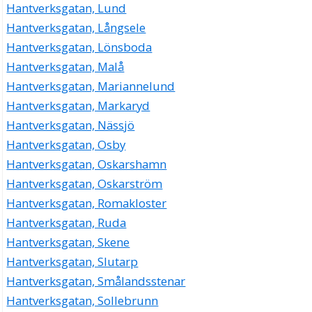
Hantverksgatan, Lund
Hantverksgatan, Långsele
Hantverksgatan, Lönsboda
Hantverksgatan, Malå
Hantverksgatan, Mariannelund
Hantverksgatan, Markaryd
Hantverksgatan, Nässjö
Hantverksgatan, Osby
Hantverksgatan, Oskarshamn
Hantverksgatan, Oskarström
Hantverksgatan, Romakloster
Hantverksgatan, Ruda
Hantverksgatan, Skene
Hantverksgatan, Slutarp
Hantverksgatan, Smålandsstenar
Hantverksgatan, Sollebrunn