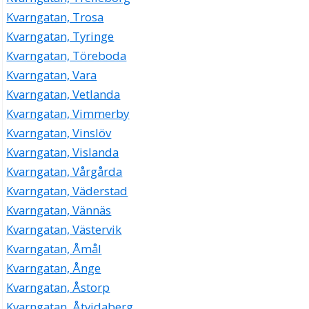
Kvarngatan, Trosa
Kvarngatan, Tyringe
Kvarngatan, Töreboda
Kvarngatan, Vara
Kvarngatan, Vetlanda
Kvarngatan, Vimmerby
Kvarngatan, Vinslöv
Kvarngatan, Vislanda
Kvarngatan, Vårgårda
Kvarngatan, Väderstad
Kvarngatan, Vännäs
Kvarngatan, Västervik
Kvarngatan, Åmål
Kvarngatan, Ånge
Kvarngatan, Åstorp
Kvarngatan, Åtvidaberg