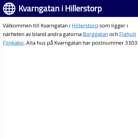
Kvarngatan i Hillerstorp
Välkommen till Kvarngatan i
Hillerstorp
som ligger i
närheten av bland andra gatorna
Borggatan
och
Flahult
Flinkabo
. Alla hus på Kvarngatan har postnummer 3303