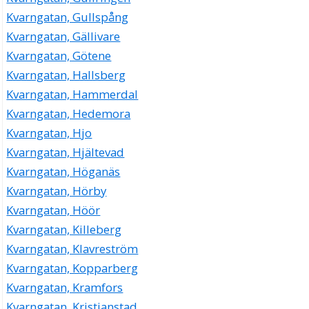
Kvarngatan, Gullspång
Kvarngatan, Gällivare
Kvarngatan, Götene
Kvarngatan, Hallsberg
Kvarngatan, Hammerdal
Kvarngatan, Hedemora
Kvarngatan, Hjo
Kvarngatan, Hjältevad
Kvarngatan, Höganäs
Kvarngatan, Hörby
Kvarngatan, Höör
Kvarngatan, Killeberg
Kvarngatan, Klavreström
Kvarngatan, Kopparberg
Kvarngatan, Kramfors
Kvarngatan, Kristianstad