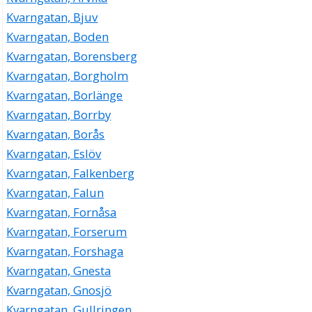
Kvarngatan, Bjuv
Kvarngatan, Boden
Kvarngatan, Borensberg
Kvarngatan, Borgholm
Kvarngatan, Borlänge
Kvarngatan, Borrby
Kvarngatan, Borås
Kvarngatan, Eslöv
Kvarngatan, Falkenberg
Kvarngatan, Falun
Kvarngatan, Fornåsa
Kvarngatan, Forserum
Kvarngatan, Forshaga
Kvarngatan, Gnesta
Kvarngatan, Gnosjö
Kvarngatan, Gullringen