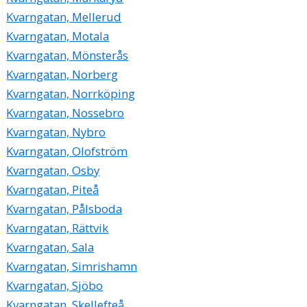
Kvarngatan, Mellerud
Kvarngatan, Motala
Kvarngatan, Mönsterås
Kvarngatan, Norberg
Kvarngatan, Norrköping
Kvarngatan, Nossebro
Kvarngatan, Nybro
Kvarngatan, Olofström
Kvarngatan, Osby
Kvarngatan, Piteå
Kvarngatan, Pålsboda
Kvarngatan, Rättvik
Kvarngatan, Sala
Kvarngatan, Simrishamn
Kvarngatan, Sjöbo
Kvarngatan, Skellefteå