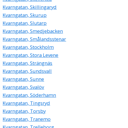
Kvarngatan, Skillingaryd
Kvarngatan, Skurup
Kvarngatan, Slutarp
Kvarngatan, Smedjebacken
Kvarngatan, Smålandsstenar
Kvarngatan, Stockholm
Kvarngatan, Stora Levene
Kvarngatan, Strängnäs
Kvarngatan, Sundsvall
Kvarngatan, Sunne
Kvarngatan, Svalöv
Kvarngatan, Söderhamn
Kvarngatan, Tingsryd
Kvarngatan, Torsby
Kvarngatan, Tranemo
Kvarngatan, Trelleborg