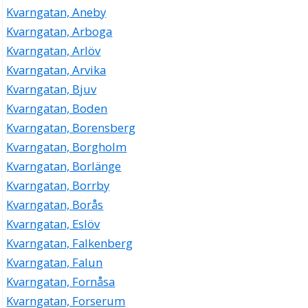
Kvarngatan, Aneby
Kvarngatan, Arboga
Kvarngatan, Arlöv
Kvarngatan, Arvika
Kvarngatan, Bjuv
Kvarngatan, Boden
Kvarngatan, Borensberg
Kvarngatan, Borgholm
Kvarngatan, Borlänge
Kvarngatan, Borrby
Kvarngatan, Borås
Kvarngatan, Eslöv
Kvarngatan, Falkenberg
Kvarngatan, Falun
Kvarngatan, Fornåsa
Kvarngatan, Forserum