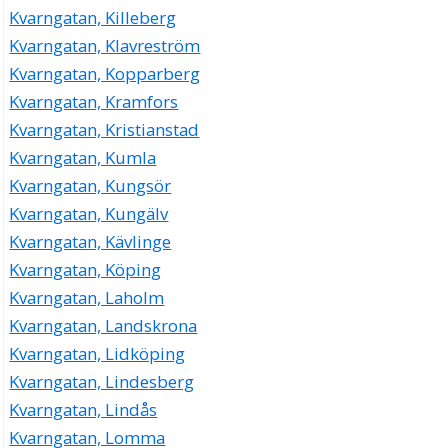
Kvarngatan, Killeberg
Kvarngatan, Klavreström
Kvarngatan, Kopparberg
Kvarngatan, Kramfors
Kvarngatan, Kristianstad
Kvarngatan, Kumla
Kvarngatan, Kungsör
Kvarngatan, Kungälv
Kvarngatan, Kävlinge
Kvarngatan, Köping
Kvarngatan, Laholm
Kvarngatan, Landskrona
Kvarngatan, Lidköping
Kvarngatan, Lindesberg
Kvarngatan, Lindås
Kvarngatan, Lomma