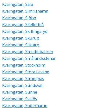
Kvarngatan, Sala
Kvarngatan, Simrishamn
Kvarngatan, Sjöbo
Kvarngatan, Skellefteå
Kvarngatan, Skillingaryd
Kvarngatan, Skurup
Kvarngatan, Slutarp
Kvarngatan, Smedjebacken
Kvarngatan, Smålandsstenar
Kvarngatan, Stockholm
Kvarngatan, Stora Levene
Kvarngatan, Strängnäs
Kvarngatan, Sundsvall
Kvarngatan, Sunne
Kvarngatan, Svalöv
Kvarngatan, Söderhamn