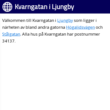
Kvarngatan i Ljungby
Välkommen till Kvarngatan i
Ljungby
som ligger i
närheten av bland andra gatorna
Högalidsvägen
och
Stålgatan
. Alla hus på Kvarngatan har postnummer
34137.