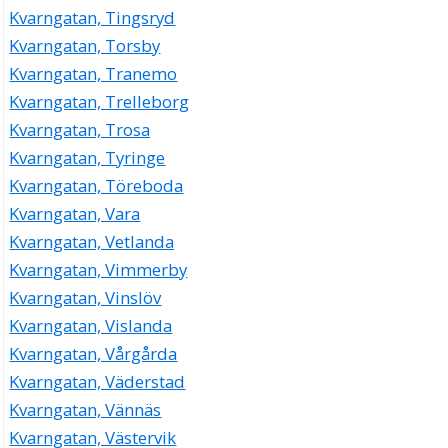
Kvarngatan, Tingsryd
Kvarngatan, Torsby
Kvarngatan, Tranemo
Kvarngatan, Trelleborg
Kvarngatan, Trosa
Kvarngatan, Tyringe
Kvarngatan, Töreboda
Kvarngatan, Vara
Kvarngatan, Vetlanda
Kvarngatan, Vimmerby
Kvarngatan, Vinslöv
Kvarngatan, Vislanda
Kvarngatan, Vårgårda
Kvarngatan, Väderstad
Kvarngatan, Vännäs
Kvarngatan, Västervik