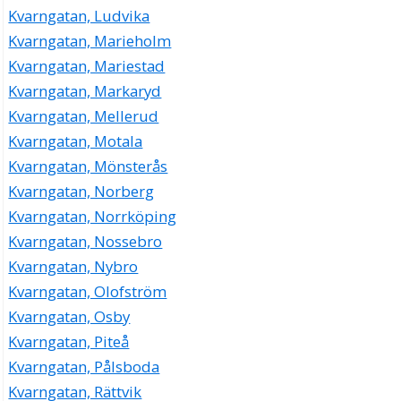
Kvarngatan, Ludvika
Kvarngatan, Marieholm
Kvarngatan, Mariestad
Kvarngatan, Markaryd
Kvarngatan, Mellerud
Kvarngatan, Motala
Kvarngatan, Mönsterås
Kvarngatan, Norberg
Kvarngatan, Norrköping
Kvarngatan, Nossebro
Kvarngatan, Nybro
Kvarngatan, Olofström
Kvarngatan, Osby
Kvarngatan, Piteå
Kvarngatan, Pålsboda
Kvarngatan, Rättvik