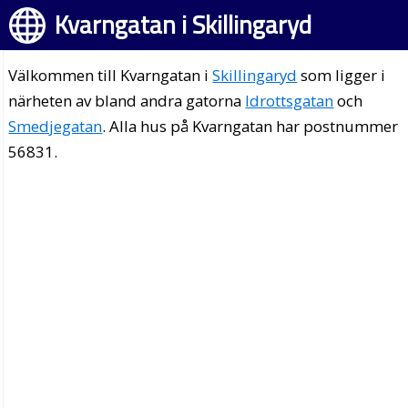
Kvarngatan i Skillingaryd
Välkommen till Kvarngatan i
Skillingaryd
som ligger i
närheten av bland andra gatorna
Idrottsgatan
och
Smedjegatan
. Alla hus på Kvarngatan har postnummer
56831.