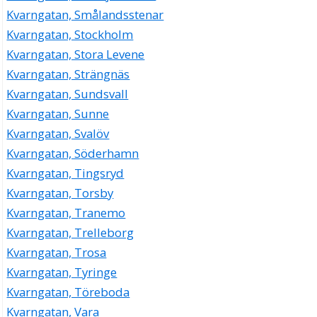
Kvarngatan, Smålandsstenar
Kvarngatan, Stockholm
Kvarngatan, Stora Levene
Kvarngatan, Strängnäs
Kvarngatan, Sundsvall
Kvarngatan, Sunne
Kvarngatan, Svalöv
Kvarngatan, Söderhamn
Kvarngatan, Tingsryd
Kvarngatan, Torsby
Kvarngatan, Tranemo
Kvarngatan, Trelleborg
Kvarngatan, Trosa
Kvarngatan, Tyringe
Kvarngatan, Töreboda
Kvarngatan, Vara