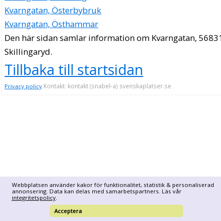
Kvarngatan, Österbybruk
Kvarngatan, Östhammar
Den här sidan samlar information om Kvarngatan, 5683
Skillingaryd.
Tillbaka till startsidan
Kontakt: kontakt (snabel-a) svenskaplatser.se
Privacy policy
Webbplatsen använder kakor för funktionalitet, statistik & personaliserad
annonsering. Data kan delas med samarbetspartners. Läs vår
integritetspolicy
.
Acceptera