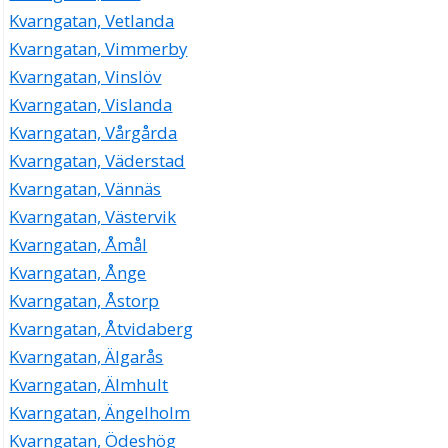
Kvarngatan, Vetlanda
Kvarngatan, Vimmerby
Kvarngatan, Vinslöv
Kvarngatan, Vislanda
Kvarngatan, Vårgårda
Kvarngatan, Väderstad
Kvarngatan, Vännäs
Kvarngatan, Västervik
Kvarngatan, Åmål
Kvarngatan, Ånge
Kvarngatan, Åstorp
Kvarngatan, Åtvidaberg
Kvarngatan, Älgarås
Kvarngatan, Älmhult
Kvarngatan, Ängelholm
Kvarngatan, Ödeshög