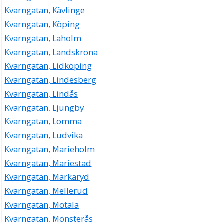
Kvarngatan, Kävlinge
Kvarngatan, Köping
Kvarngatan, Laholm
Kvarngatan, Landskrona
Kvarngatan, Lidköping
Kvarngatan, Lindesberg
Kvarngatan, Lindås
Kvarngatan, Ljungby
Kvarngatan, Lomma
Kvarngatan, Ludvika
Kvarngatan, Marieholm
Kvarngatan, Mariestad
Kvarngatan, Markaryd
Kvarngatan, Mellerud
Kvarngatan, Motala
Kvarngatan, Mönsterås