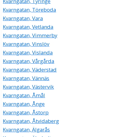
Kvarngatan, Tyringe
Kvarngatan, Töreboda
Kvarngatan, Vara
Kvarngatan, Vetlanda
Kvarngatan, Vimmerby
Kvarngatan, Vinslöv
Kvarngatan, Vislanda
Kvarngatan, Vårgårda
Kvarngatan, Väderstad
Kvarngatan, Vännäs
Kvarngatan, Västervik
Kvarngatan, Åmål
Kvarngatan, Ånge
Kvarngatan, Åstorp
Kvarngatan, Åtvidaberg
Kvarngatan, Älgarås