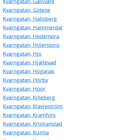
Kvarngatan, Gällivare
Kvarngatan, Götene
Kvarngatan, Hallsberg
Kvarngatan, Hammerdal
Kvarngatan, Hedemora
Kvarngatan, Hillerstorp
Kvarngatan, Hjo
Kvarngatan, Hjältevad
Kvarngatan, Höganäs
Kvarngatan, Hörby
Kvarngatan, Höör
Kvarngatan, Killeberg
Kvarngatan, Klavreström
Kvarngatan, Kramfors
Kvarngatan, Kristianstad
Kvarngatan, Kumla