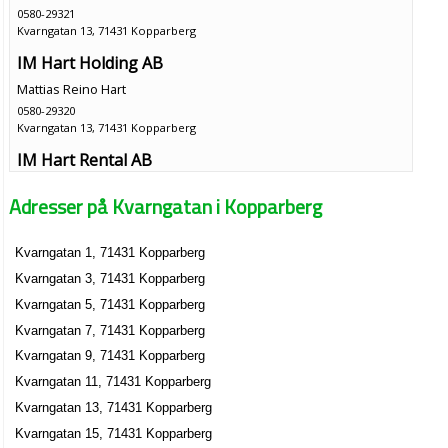
0580-29321
Kvarngatan 13, 71431 Kopparberg
IM Hart Holding AB
Mattias Reino Hart
0580-29320
Kvarngatan 13, 71431 Kopparberg
IM Hart Rental AB
Mattias Reino Hart
Adresser på Kvarngatan i Kopparberg
0580-29321
Kvarngatan 13, 71431 Kopparberg
Kvarngatan 1, 71431 Kopparberg
Kvarngatan 3, 71431 Kopparberg
Kvarngatan 5, 71431 Kopparberg
Kvarngatan 7, 71431 Kopparberg
Kvarngatan 9, 71431 Kopparberg
Kvarngatan 11, 71431 Kopparberg
Kvarngatan 13, 71431 Kopparberg
Kvarngatan 15, 71431 Kopparberg