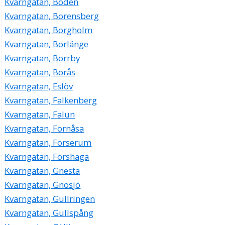
Kvarngatan, Boden
Kvarngatan, Borensberg
Kvarngatan, Borgholm
Kvarngatan, Borlänge
Kvarngatan, Borrby
Kvarngatan, Borås
Kvarngatan, Eslöv
Kvarngatan, Falkenberg
Kvarngatan, Falun
Kvarngatan, Fornåsa
Kvarngatan, Forserum
Kvarngatan, Forshaga
Kvarngatan, Gnesta
Kvarngatan, Gnosjö
Kvarngatan, Gullringen
Kvarngatan, Gullspång