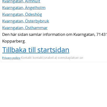
Kvarngatan, Älmhult
Kvarngatan, Ängelholm
Kvarngatan, Ödeshög
Kvarngatan, Österbybruk
Kvarngatan, Östhammar
Den här sidan samlar information om Kvarngatan, 7143
Kopparberg.
Tillbaka till startsidan
Kontakt: kontakt (snabel-a) svenskaplatser.se
Privacy policy