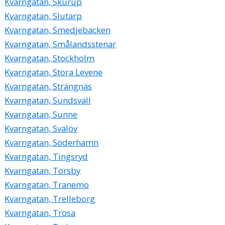
Kvarngatan, Skurup
Kvarngatan, Slutarp
Kvarngatan, Smedjebacken
Kvarngatan, Smålandsstenar
Kvarngatan, Stockholm
Kvarngatan, Stora Levene
Kvarngatan, Strängnäs
Kvarngatan, Sundsvall
Kvarngatan, Sunne
Kvarngatan, Svalöv
Kvarngatan, Söderhamn
Kvarngatan, Tingsryd
Kvarngatan, Torsby
Kvarngatan, Tranemo
Kvarngatan, Trelleborg
Kvarngatan, Trosa