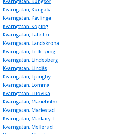
Kvarngatan, Kungsör
Kvarngatan, Kungälv
Kvarngatan, Kävlinge
Kvarngatan, Köping
Kvarngatan, Laholm
Kvarngatan, Landskrona
Kvarngatan, Lidköping
Kvarngatan, Lindesberg
Kvarngatan, Lindås
Kvarngatan, Ljungby
Kvarngatan, Lomma
Kvarngatan, Ludvika
Kvarngatan, Marieholm
Kvarngatan, Mariestad
Kvarngatan, Markaryd
Kvarngatan, Mellerud