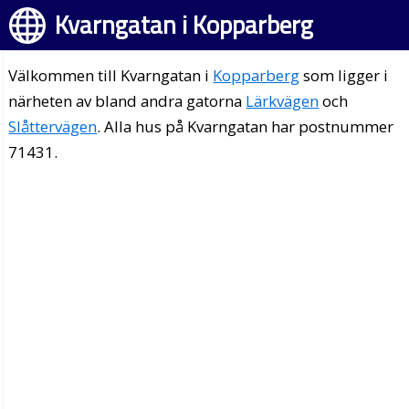
Kvarngatan i Kopparberg
Välkommen till Kvarngatan i
Kopparberg
som ligger i
närheten av bland andra gatorna
Lärkvägen
och
Slåttervägen
. Alla hus på Kvarngatan har postnummer
71431.